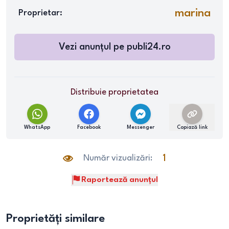
marina
Proprietar:
Vezi anunțul pe
publi24.ro
Distribuie proprietatea
WhatsApp
Facebook
Messenger
Copiază link
Număr vizualizări:
1
Raportează anunțul
Proprietăți similare