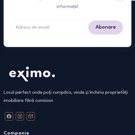
informații!
Abonare
Locul perfect unde poți cumpăra, vinde și închiria proprietăți
imobiliare fără comision
Companie