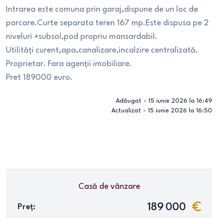
Intrarea este comuna prin garaj,dispune de un loc de
parcare.Curte separata teren 167 mp.Este dispusa pe 2
niveluri +subsol,pod propriu mansardabil.
Utilități curent,apa,canalizare,incalzire centralizată.
Proprietar. Fara agenții imobiliare.
Pret 189000 euro.
Adăugat -
15 iunie 2026 la 16:49
Actualizat -
15 iunie 2026 la 16:50
Casă
de vânzare
189 000
Preț: