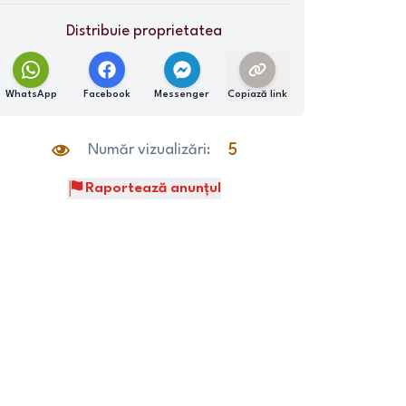
Distribuie proprietatea
WhatsApp
Facebook
Messenger
Copiază link
Număr vizualizări:
5
Raportează anunțul