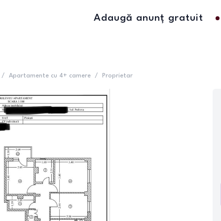
Adaugă anunț gratuit
/
Apartamente cu 4+ camere
/
Proprietar