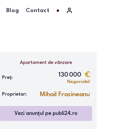
Blog
Contact
Apartament
de vânzare
130 000
Preț:
Negociabil
Mihail Frasineanu
Proprietar:
Vezi anunțul pe
publi24.ro