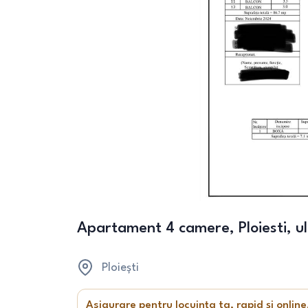
Apartament 4 camere, Ploiesti, ult
Ploiești
Asigurare pentru locuința ta, rapid și online