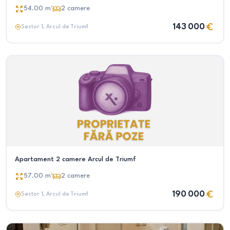
54.00
m²
2
camere
143 000
Sector 1
, Arcul de Triumf
Apartament 2 camere Arcul de Triumf
57.00
m²
2
camere
190 000
Sector 1
, Arcul de Triumf