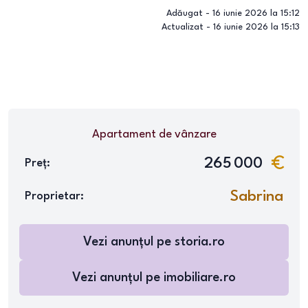
Adăugat -
16 iunie 2026 la 15:12
Actualizat -
16 iunie 2026 la 15:13
Apartament
de vânzare
265 000
Preț:
Sabrina
Proprietar:
Vezi anunțul pe
storia.ro
Vezi anunțul pe
imobiliare.ro