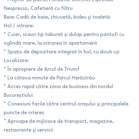
Nespresso, Cafetieră cu filtru
Baie: Cadă de baie, chiuvetă, bideu și toaletă
Hol / intrare:
* Cuier, scaun tip taburet și dulap pentru pantofi cu
oglindă mare, la intrarea în apartament
* Spațiu de depozitare integrat în hol, cu două uși
Localizare:
* În apropiere de Arcul de Triumf
* La câteva minute de Parcul Herăstrău
* Acces rapid către zona de business din nordul
Bucureștiului
* Conexiuni facile către centrul orașului și principalele
puncte de interes
* Aproape de mijloace de transport, magazine,
restaurante și servicii