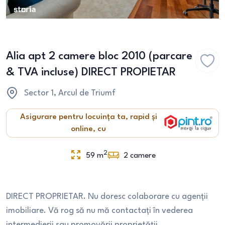
Alia apt 2 camere bloc 2010 (parcare
& TVA incluse) DIRECT PROPIETAR
Sector 1
, Arcul de Triumf
Asigurare pentru locuința ta, rapid și
online, cu
2
59
m
2
camere
DIRECT PROPRIETAR. Nu doresc colaborare cu agenții
imobiliare. Vă rog să nu mă contactați în vederea
intermedierii sau promovării proprietății.