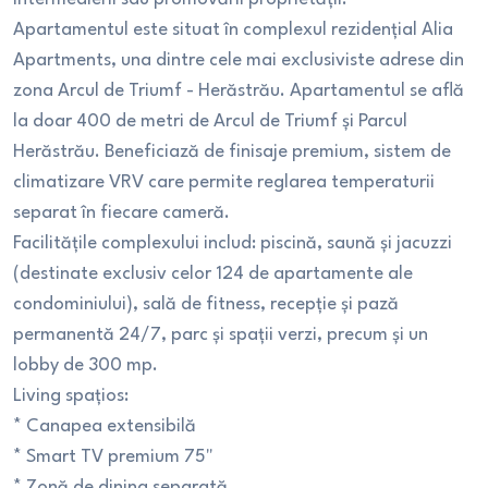
Apartamentul este situat în complexul rezidențial Alia
Apartments, una dintre cele mai exclusiviste adrese din
zona Arcul de Triumf - Herăstrău. Apartamentul se află
la doar 400 de metri de Arcul de Triumf și Parcul
Herăstrău. Beneficiază de finisaje premium, sistem de
climatizare VRV care permite reglarea temperaturii
separat în fiecare cameră.
Facilitățile complexului includ: piscină, saună și jacuzzi
(destinate exclusiv celor 124 de apartamente ale
condominiului), sală de fitness, recepție și pază
permanentă 24/7, parc și spații verzi, precum și un
lobby de 300 mp.
Living spațios:
* Canapea extensibilă
* Smart TV premium 75"
* Zonă de dining separată