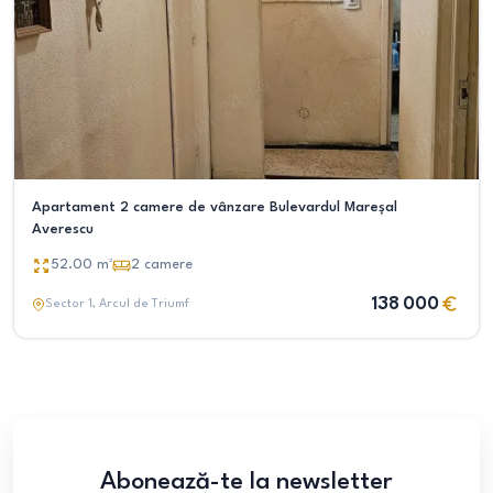
Apartament 2 camere de vânzare Bulevardul Mareșal
Averescu
52.00
m²
2
camere
138 000
Sector 1
, Arcul de Triumf
Abonează-te la newsletter