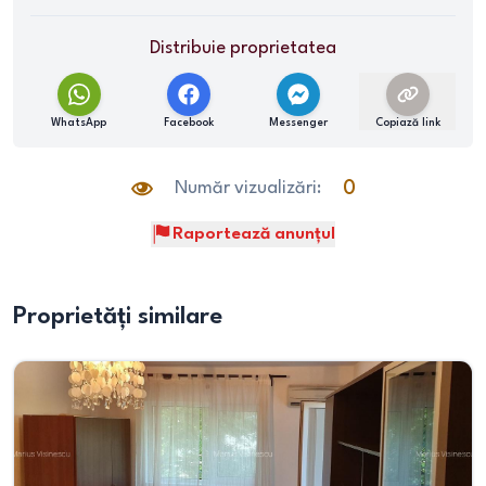
Distribuie proprietatea
WhatsApp
Facebook
Messenger
Copiază link
Număr vizualizări:
0
Raportează anunțul
Proprietăți similare