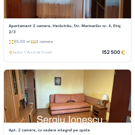
Apartament 2 camere, Herăstrău, Str. Marinarilor nr. 4, Etaj
2/3
55.00
m²
2
camere
152 500
Sector 1
, Arcul de Triumf
Apt. 2 camere, cu vedere integral pe spate