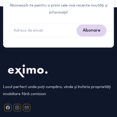
Abonează-te pentru a primi cele mai recente noutăți și
informații!
Abonare
Locul perfect unde poți cumpăra, vinde și închiria proprietăți
imobiliare fără comision