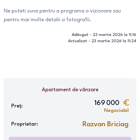
Ne puteti suna pentru a programa o vizionare sau
pentru mai multe detalii si fotografii.
Adăugat -
23 martie 2026 la 11:16
Actualizat -
23 martie 2026 la 11:24
Apartament
de vânzare
169 000
Preț:
Negociabil
Razvan Briciag
Proprietar: