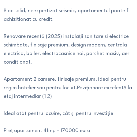
Bloc solid, neexpertizat seismic, apartamentul poate fi
achizitionat cu credit.
Renovare recentă (2025) instalații sanitare si electrice
schimbate, finisaje premium, design modern, centrala
electrica, boiler, electrocasnice noi, parchet masiv, aer
conditionat.
Apartament 2 camere, finisaje premium, ideal pentru
regim hotelier sau pentru locuit.Poziționare excelentă la
etaj intermediar (1 2)
Ideal atât pentru locuire, cât și pentru investiție
Preț apartament 41mp - 170000 euro