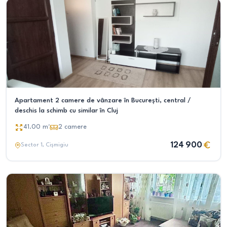
Apartament 2 camere de vânzare în București, central /
deschis la schimb cu similar în Cluj
41.00
m²
2
camere
124 900
Sector 1
, Cișmigiu