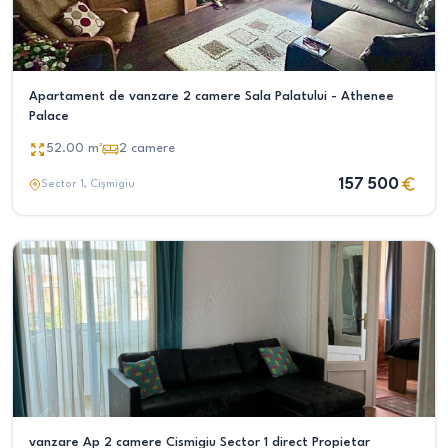
Apartament de vanzare 2 camere Sala Palatului - Athenee
Palace
52.00
m²
2
camere
157 500
Sector 1
, Cișmigiu
vanzare Ap 2 camere Cismigiu Sector 1 direct Propietar