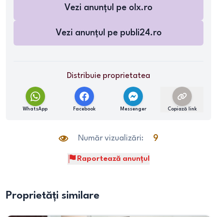
Vezi anunțul pe
olx.ro
Vezi anunțul pe
publi24.ro
Distribuie proprietatea
WhatsApp
Facebook
Messenger
Copiază link
Număr vizualizări:
9
Raportează anunțul
Proprietăți similare