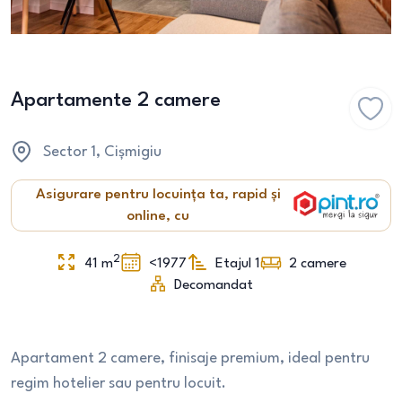
Apartamente 2 camere
Sector 1
, Cișmigiu
Asigurare pentru locuința ta, rapid și
online, cu
2
41
m
<1977
Etajul 1
2
camere
Decomandat
Apartament 2 camere, finisaje premium, ideal pentru
regim hotelier sau pentru locuit.