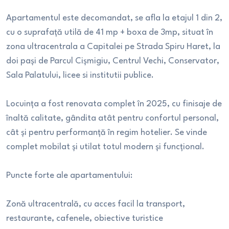
Apartamentul este decomandat, se afla la etajul 1 din 2,
cu o suprafaţă utilă de 41 mp + boxa de 3mp, situat în
zona ultracentrala a Capitalei pe Strada Spiru Haret, la
doi pași de Parcul Cişmigiu, Centrul Vechi, Conservator,
Sala Palatului, licee si institutii publice.
Locuința a fost renovata complet în 2025, cu finisaje de
înaltă calitate, gândita atât pentru confortul personal,
cât și pentru performanță în regim hotelier. Se vinde
complet mobilat și utilat totul modern și funcțional.
Puncte forte ale apartamentului:
Zonă ultracentrală, cu acces facil la transport,
restaurante, cafenele, obiective turistice