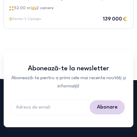
52.00
m²
2
camere
139 000
Sector 1
, Cișmigiu
Abonează-te la newsletter
Abonează-te pentru a primi cele mai recente noutăți și
informații!
Abonare