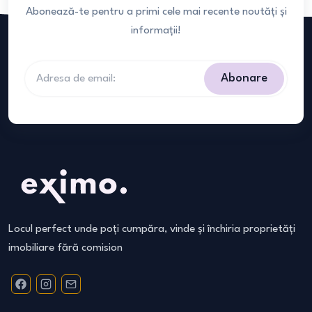
Abonează-te pentru a primi cele mai recente noutăți și
informații!
Abonare
Locul perfect unde poți cumpăra, vinde și închiria proprietăți
imobiliare fără comision