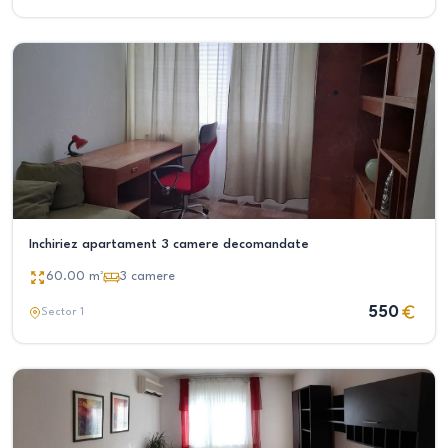
Inchiriez apartament 3 camere decomandate
60.00
m²
3
camere
550
Sector 1