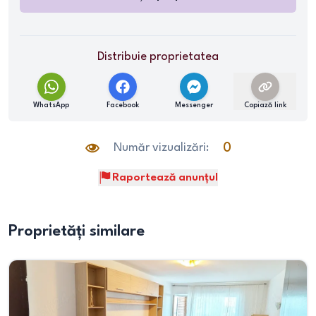
Distribuie proprietatea
WhatsApp
Facebook
Messenger
Copiază link
Număr vizualizări:
0
Raportează anunțul
Proprietăți similare