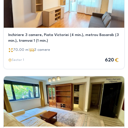
Inchiriere 3 camere, Piata Victoriei (4 min.), metrou Basarab (3
min.), tramvai 1 (1 min.)
70.00
m²
3
camere
620
Sector 1