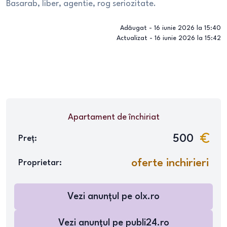
Basarab, liber, agentie, rog seriozitate.
Adăugat -
16 iunie 2026 la 15:40
Actualizat -
16 iunie 2026 la 15:42
Apartament
de închiriat
500
Preț:
oferte inchirieri
Proprietar:
Vezi anunțul pe
olx.ro
Vezi anunțul pe
publi24.ro