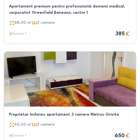
Apartament premium pentru profesionistă domenii medical,
corporatist Greenfield Baneasa, sector 1
68.00
m²
3
camere
385
Sector 1
Proprietar închiriez apartament 3 camere Metrou Grivita
65.00
m²
3
camere
650
Sector 1