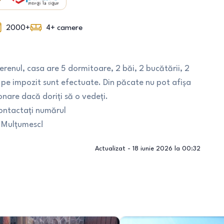
2000+
4+
camere
erenul, casa are 5 dormitoare, 2 băi, 2 bucătării, 2
ile pe impozit sunt efectuate. Din păcate nu pot afișa
ionare dacă doriți să o vedeți.
ontactați numărul
, Mulțumesc!
Actualizat -
18 iunie 2026 la 00:32