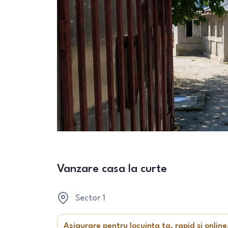
Vanzare casa la curte
Sector 1
Asigurare pentru locuința ta, rapid și online