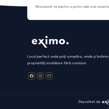
Abonează-te pentru a primi cele mai recente 
Locul perfect unde poți cumpăra, vinde și închiria
proprietăți imobiliare fără comision
Dezvoltat de