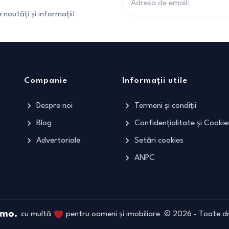
noutăți și informații!
Companie
Informații utile
Despre noi
Termeni și condiții
Blog
Confidențialitate și Cookie
Advertoriale
Setări cookies
ANPC
cu multă
pentru oameni și imobiliare
©
2026
- Toate dr