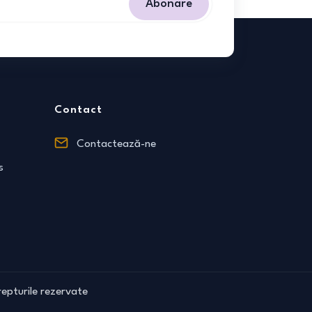
Abonare
Contact
Contactează-ne
s
epturile rezervate