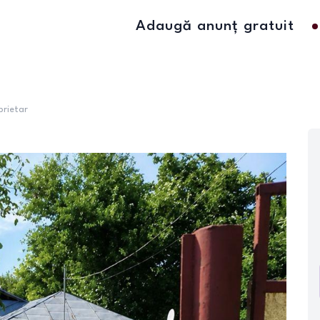
Adaugă anunț gratuit
prietar