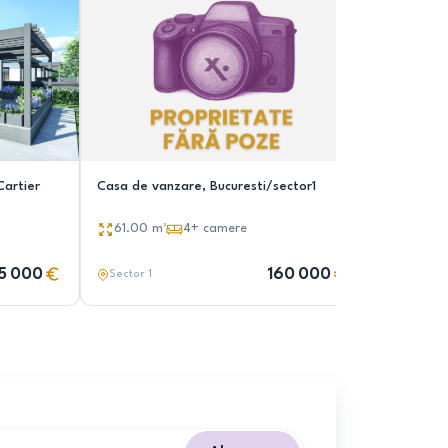
Cartier
Casa de vanzare, Bucuresti/sector1
Proiect c
renovare 
garaj+an
61.00
m²
4+
camere
104.00
5 000
160 000
Sector 1
Sector 1
,