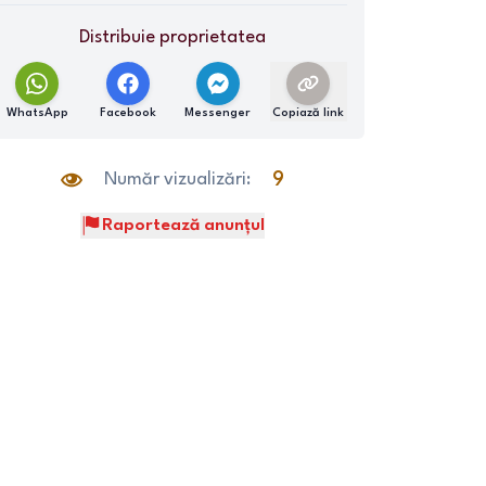
Distribuie proprietatea
WhatsApp
Facebook
Messenger
Copiază link
Număr vizualizări:
9
Raportează anunțul