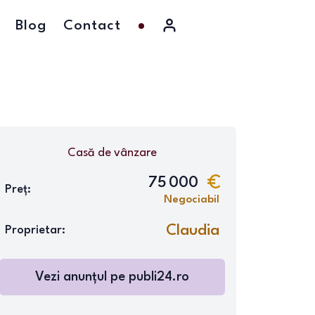
Blog
Contact
Casă
de vânzare
75 000
Preț:
Negociabil
Claudia
Proprietar:
Vezi anunțul pe
publi24.ro