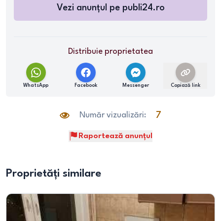
Vezi anunțul pe
publi24.ro
Distribuie proprietatea
WhatsApp
Facebook
Messenger
Copiază link
Număr vizualizări:
7
Raportează anunțul
Proprietăți similare