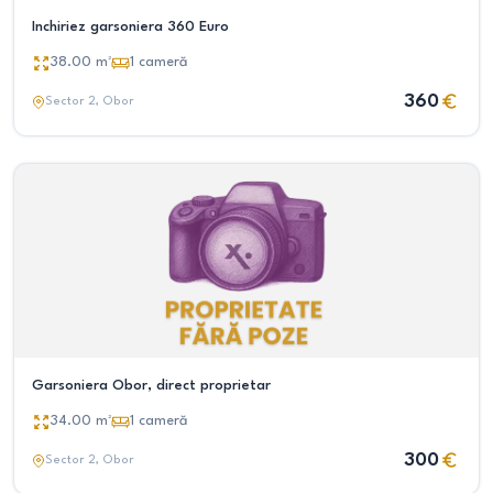
Inchiriez garsoniera 360 Euro
38.00
m²
1
cameră
360
Sector 2
, Obor
Garsoniera Obor, direct proprietar
34.00
m²
1
cameră
300
Sector 2
, Obor