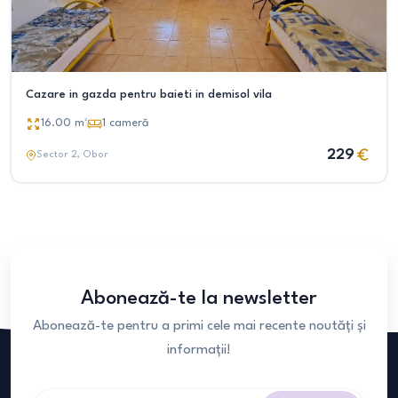
Cazare in gazda pentru baieti in demisol vila
16.00
m²
1
cameră
229
Sector 2
, Obor
Abonează-te la newsletter
Abonează-te pentru a primi cele mai recente noutăți și
informații!