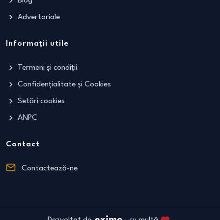
Blog
Advertoriale
Informații utile
Termeni și condiții
Confidențialitate și Cookies
Setări cookies
ANPC
Contact
Contactează-ne
Dezvoltat de
cu multă