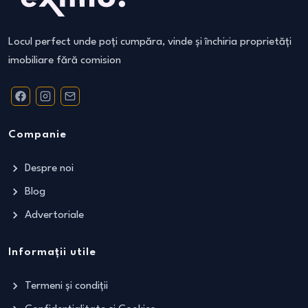
Locul perfect unde poți cumpăra, vinde și închiria proprietăți
imobiliare fără comision
Companie
Despre noi
Blog
Advertoriale
Informații utile
Termeni și condiții