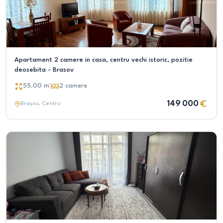
Apartament 2 camere in casa, centru vechi istoric, pozitie
deosebita - Brasov
55.00
m²
2
camere
149 000
Brașov
, Centru