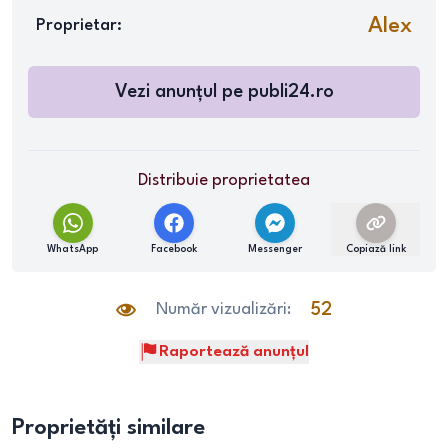
Alex
Proprietar:
Vezi anunțul pe
publi24.ro
Distribuie proprietatea
WhatsApp
Facebook
Messenger
Copiază link
Număr vizualizări:
52
Raportează anunțul
Proprietăți similare