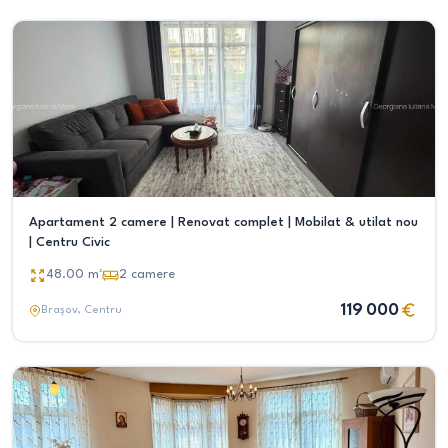
Apartament 2 camere | Renovat complet | Mobilat & utilat nou
| Centru Civic
48.00
m²
2
camere
119 000
Brașov
, Centru