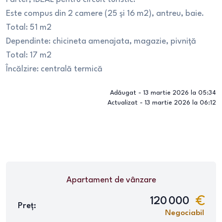
Este compus din 2 camere (25 și 16 m2), antreu, baie.
Total: 51 m2
Dependinte: chicineta amenajata, magazie, pivniță
Total: 17 m2
Încălzire: centrală termică
Adăugat -
13 martie 2026 la 05:34
Actualizat -
13 martie 2026 la 06:12
Apartament
de vânzare
120 000
Preț:
Negociabil