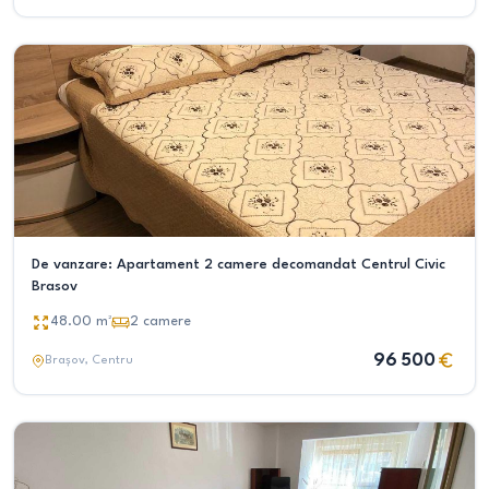
De vanzare: Apartament 2 camere decomandat Centrul Civic
Brasov
48.00
m²
2
camere
96 500
Brașov
, Centru