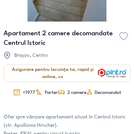
Apartament 2 camere decomandate
Centrul Istoric
Brașov
, Centru
Asigurare pentru locuința ta, rapid și
online, cu
<1977
Parter
2
camere
Decomandat
Ofer spre vânzare apartament situat în Centrul Istoric
(str. Apollonia Hirscher).
Parter, IDEAL pentru circuit turistic.