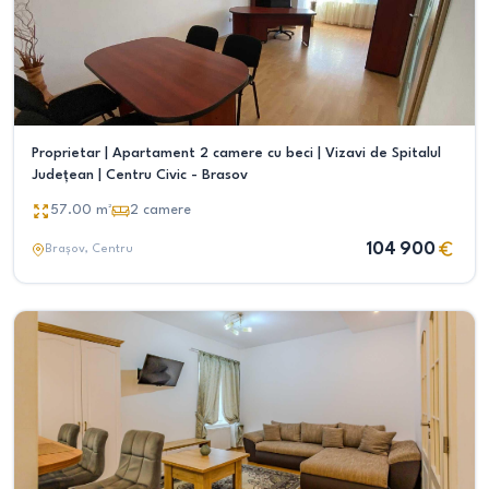
Proprietar | Apartament 2 camere cu beci | Vizavi de Spitalul
Județean | Centru Civic - Brasov
57.00
m²
2
camere
104 900
Brașov
, Centru