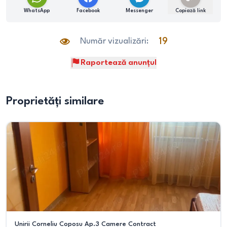
WhatsApp
Facebook
Messenger
Copiază link
Număr vizualizări:
19
Raportează anunțul
Proprietăți similare
Unirii Corneliu Coposu Ap.3 Camere Contract