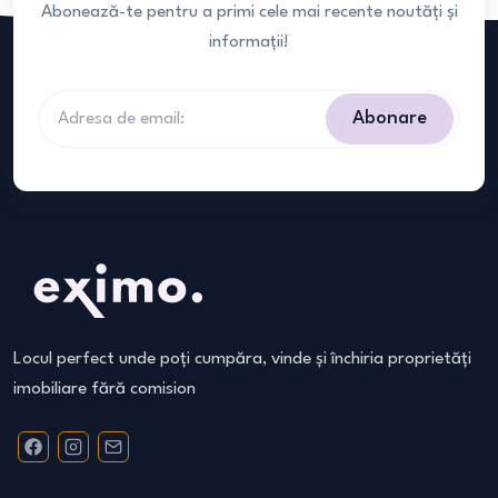
Abonează-te pentru a primi cele mai recente noutăți și
informații!
Abonare
Locul perfect unde poți cumpăra, vinde și închiria proprietăți
imobiliare fără comision