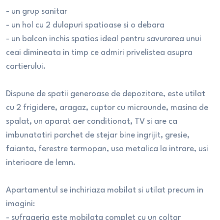
- un grup sanitar
- un hol cu 2 dulapuri spatioase si o debara
- un balcon inchis spatios ideal pentru savurarea unui
ceai dimineata in timp ce admiri privelistea asupra
cartierului.
Dispune de spatii generoase de depozitare, este utilat
cu 2 frigidere, aragaz, cuptor cu microunde, masina de
spalat, un aparat aer conditionat, TV si are ca
imbunatatiri parchet de stejar bine ingrijit, gresie,
faianta, ferestre termopan, usa metalica la intrare, usi
interioare de lemn.
Apartamentul se inchiriaza mobilat si utilat precum in
imagini:
- sufrageria este mobilata complet cu un coltar