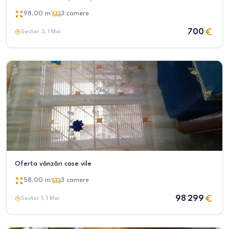
98.00
m²
3
camere
700
Sector 3
, 1 Mai
Oferta vânzări case vile
58.00
m²
3
camere
98 299
Sector 1
, 1 Mai