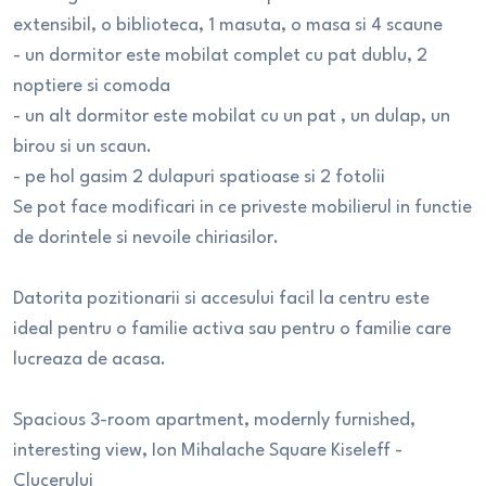
extensibil, o biblioteca, 1 masuta, o masa si 4 scaune
- un dormitor este mobilat complet cu pat dublu, 2
noptiere si comoda
- un alt dormitor este mobilat cu un pat , un dulap, un
birou si un scaun.
- pe hol gasim 2 dulapuri spatioase si 2 fotolii
Se pot face modificari in ce priveste mobilierul in functie
de dorintele si nevoile chiriasilor.
Datorita pozitionarii si accesului facil la centru este
ideal pentru o familie activa sau pentru o familie care
lucreaza de acasa.
Spacious 3-room apartment, modernly furnished,
interesting view, Ion Mihalache Square Kiseleff -
Clucerului