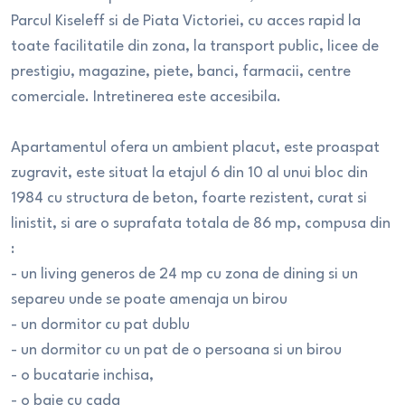
Parcul Kiseleff si de Piata Victoriei, cu acces rapid la
toate facilitatile din zona, la transport public, licee de
prestigiu, magazine, piete, banci, farmacii, centre
comerciale. Intretinerea este accesibila.
Apartamentul ofera un ambient placut, este proaspat
zugravit, este situat la etajul 6 din 10 al unui bloc din
1984 cu structura de beton, foarte rezistent, curat si
linistit, si are o suprafata totala de 86 mp, compusa din
:
- un living generos de 24 mp cu zona de dining si un
separeu unde se poate amenaja un birou
- un dormitor cu pat dublu
- un dormitor cu un pat de o persoana si un birou
- o bucatarie inchisa,
- o baie cu cada