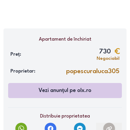
Apartament
de închiriat
730
Preț:
Negociabil
popescuraluca305
Proprietar:
Vezi anunțul pe
olx.ro
Distribuie proprietatea