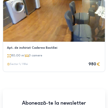
Apt. de inchiriat Caderea Bastiliei
80.00
m²
3
camere
980
Sector 1
, 1 Mai
Abonează-te la newsletter