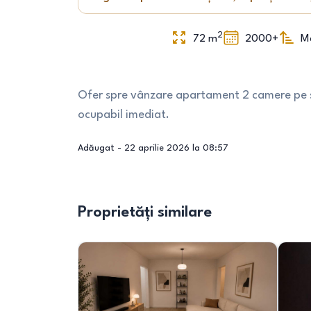
2
72
m
2000+
M
Ofer spre vânzare apartament 2 camere pe st
ocupabil imediat.
Adăugat -
22 aprilie 2026 la 08:57
Proprietăți similare