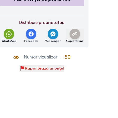
Distribuie proprietatea
WhatsApp
Facebook
Messenger
Copiază link
Număr vizualizări:
50
Raportează anunțul