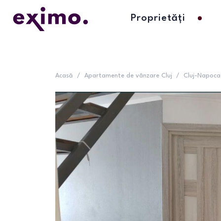
Proprietăți
Acasă
/
Apartamente de vânzare Cluj
/
Cluj-Napoca