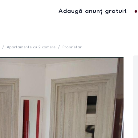
Adaugă anunț gratuit
/
Apartamente cu 2 camere
/
Proprietar