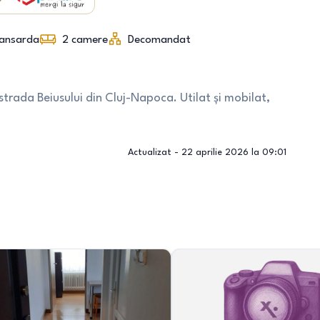
ansarda
2
camere
Decomandat
rada Beiusului din Cluj-Napoca. Utilat și mobilat,
Actualizat -
22 aprilie 2026 la 09:01