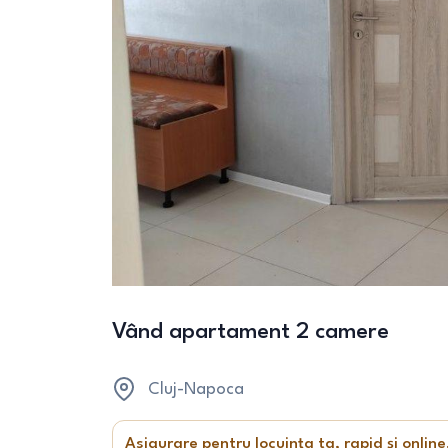
Vând apartament 2 camere
Cluj-Napoca
Asigurare pentru locuința ta, rapid și online