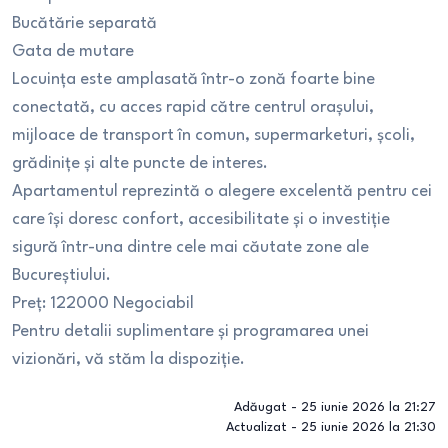
Bucătărie separată
Gata de mutare
Locuința este amplasată într-o zonă foarte bine
conectată, cu acces rapid către centrul orașului,
mijloace de transport în comun, supermarketuri, școli,
grădinițe și alte puncte de interes.
Apartamentul reprezintă o alegere excelentă pentru cei
care își doresc confort, accesibilitate și o investiție
sigură într-una dintre cele mai căutate zone ale
Bucureștiului.
Preț: 122000 Negociabil
Pentru detalii suplimentare și programarea unei
vizionări, vă stăm la dispoziție.
Adăugat -
25 iunie 2026 la 21:27
Actualizat -
25 iunie 2026 la 21:30