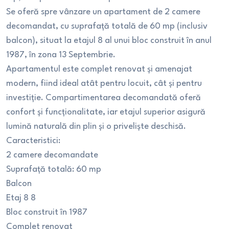
Se oferă spre vânzare un apartament de 2 camere
decomandat, cu suprafață totală de 60 mp (inclusiv
balcon), situat la etajul 8 al unui bloc construit în anul
1987, în zona 13 Septembrie.
Apartamentul este complet renovat și amenajat
modern, fiind ideal atât pentru locuit, cât și pentru
investiție. Compartimentarea decomandată oferă
confort și funcționalitate, iar etajul superior asigură
lumină naturală din plin și o priveliște deschisă.
Caracteristici:
2 camere decomandate
Suprafață totală: 60 mp
Balcon
Etaj 8 8
Bloc construit în 1987
Complet renovat