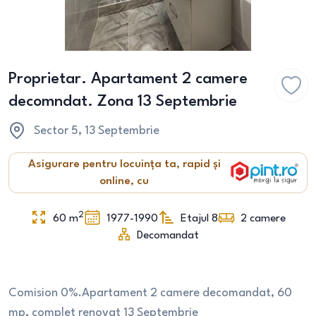
Proprietar. Apartament 2 camere
decomndat. Zona 13 Septembrie
Sector 5
, 13 Septembrie
Asigurare pentru locuința ta, rapid și
online, cu
2
60
m
1977-1990
Etajul 8
2
camere
Decomandat
Comision 0%.Apartament 2 camere decomandat, 60
mp, complet renovat 13 Septembrie