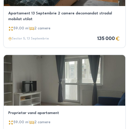
Apartament 13 Septembrie 2 camere decomandat stradal
mobilat utilat
59.00
m²
2
camere
135 000
Sector 5
, 13 Septembrie
Proprietar vand apartament
59.00
m²
2
camere