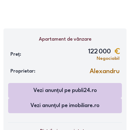
Apartament
de vânzare
122 000
Preț:
Negociabil
Alexandru
Proprietar:
Vezi anunțul pe
publi24.ro
Vezi anunțul pe
imobiliare.ro