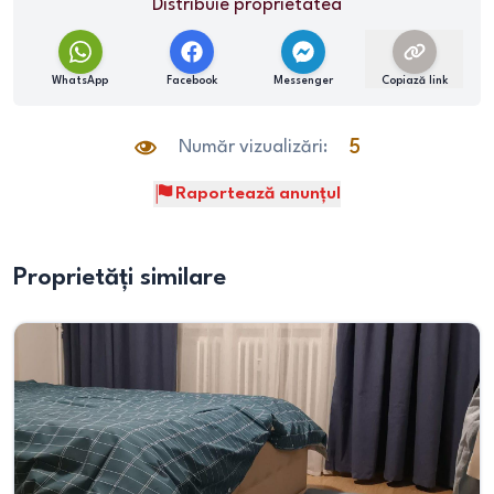
Distribuie proprietatea
WhatsApp
Facebook
Messenger
Copiază link
Număr vizualizări:
5
Raportează anunțul
Proprietăți similare