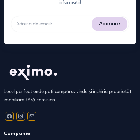
informații!
Abonare
Locul perfect unde poți cumpăra, vinde și închiria proprietăți
imobiliare fără comision
Companie