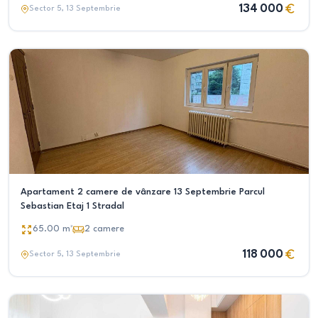
134 000
Sector 5
, 13 Septembrie
Apartament 2 camere de vânzare 13 Septembrie Parcul
Sebastian Etaj 1 Stradal
65.00
m²
2
camere
118 000
Sector 5
, 13 Septembrie