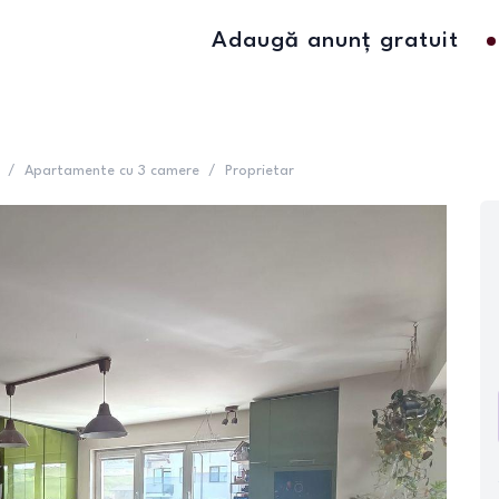
Adaugă anunț gratuit
/
Apartamente cu 3 camere
/
Proprietar