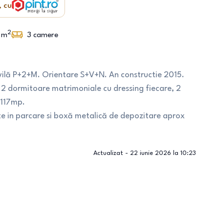
, cu
2
m
3
camere
 vilă P+2+M. Orientare S+V+N. An constructie 2015.
 2 dormitoare matrimoniale cu dressing fiecare, 2
 117mp.
te in parcare si boxă metalică de depozitare aprox
Actualizat -
22 iunie 2026 la 10:23