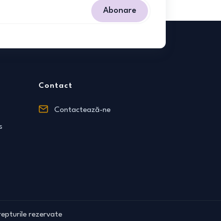
Abonare
Contact
Contactează-ne
s
epturile rezervate