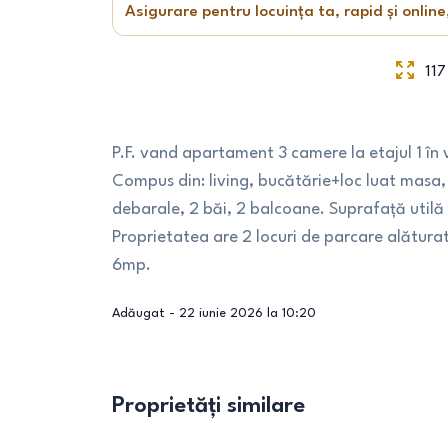
Asigurare pentru locuința ta, rapid și online
117
P.F. vand apartament 3 camere la etajul 1 în
Compus din: living, bucătărie+loc luat masa,
debarale, 2 băi, 2 balcoane. Suprafață utilă
Proprietatea are 2 locuri de parcare alătura
6mp.
Adăugat -
22 iunie 2026 la 10:20
Proprietăți similare