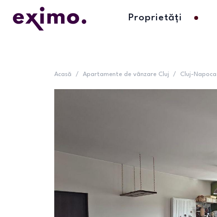
Proprietăți
Acasă
/
Apartamente de vânzare Cluj
/
Cluj-Napoca