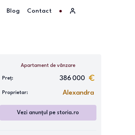
Blog
Contact
Apartament
de vânzare
386 000
Preț:
Alexandra
Proprietar:
Vezi anunțul pe
storia.ro