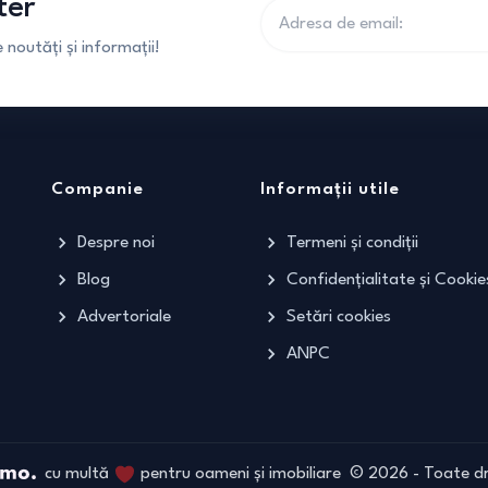
ter
noutăți și informații!
Companie
Informații utile
Despre noi
Termeni și condiții
Blog
Confidențialitate și Cookie
Advertoriale
Setări cookies
ANPC
cu multă
pentru oameni și imobiliare
©
2026
- Toate dr