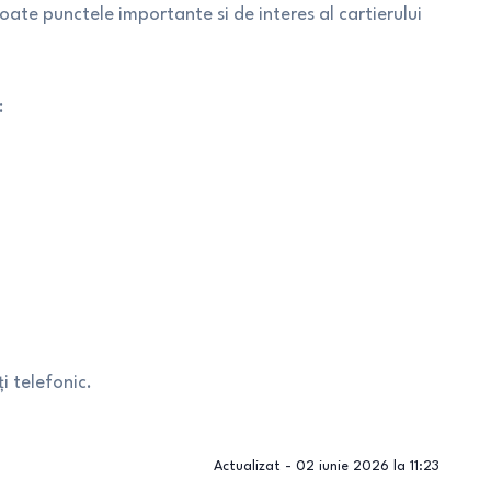
toate punctele importante si de interes al cartierului
:
i telefonic.
Actualizat -
02 iunie 2026 la 11:23