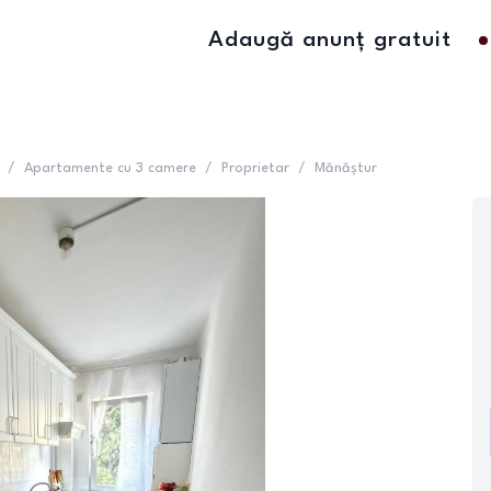
Adaugă anunț gratuit
/
Apartamente cu 3 camere
/
Proprietar
/
Mănăștur