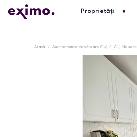
Proprietăți
Acasă
/
Apartamente de vânzare Cluj
/
Cluj-Napoca