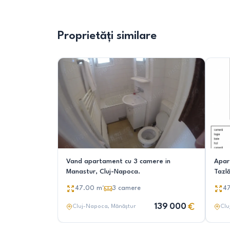
Proprietăți similare
Vand apartament cu 3 camere in
Apar
Manastur, Cluj-Napoca.
Tazl
47.00
m²
3
camere
4
139 000
Cluj-Napoca
, Mănăștur
Clu