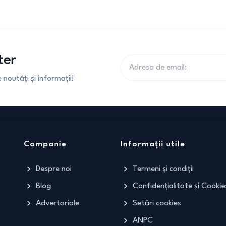
ter
noutăți și informații!
Companie
Informații utile
Despre noi
Termeni și condiții
Blog
Confidențialitate și Cookie
Advertoriale
Setări cookies
ANPC