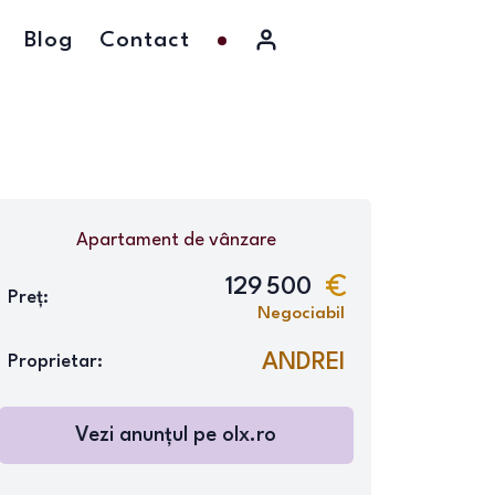
Blog
Contact
Apartament
de vânzare
129 500
Preț:
Negociabil
ANDREI
Proprietar:
Vezi anunțul pe
olx.ro