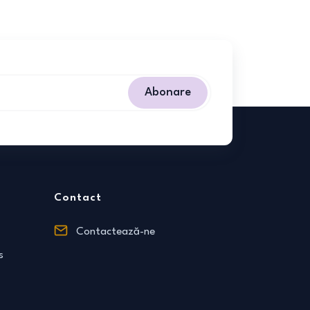
Abonare
Contact
Contactează-ne
s