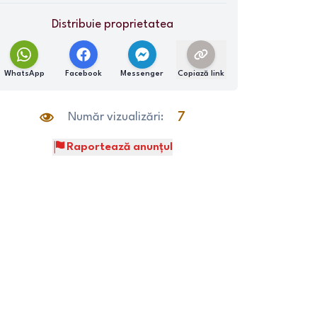
Distribuie proprietatea
WhatsApp
Facebook
Messenger
Copiază link
Număr vizualizări:
7
Raportează anunțul