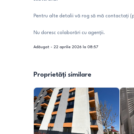
Pentru alte detalii vă rog să mă contactați (
Nu doresc colaborări cu agenții.
Adăugat -
22 aprilie 2026 la 08:57
Proprietăți similare