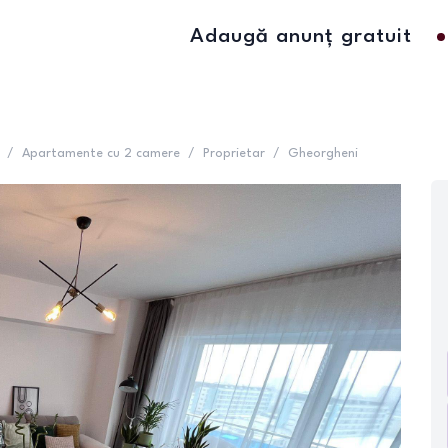
Adaugă anunț gratuit
/
Apartamente cu 2 camere
/
Proprietar
/
Gheorgheni