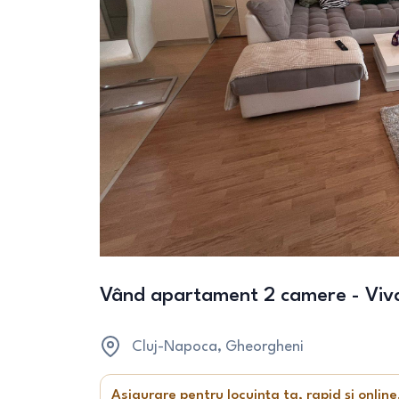
Vând apartament 2 camere - Viva
Cluj-Napoca
, Gheorgheni
Asigurare pentru locuința ta, rapid și online