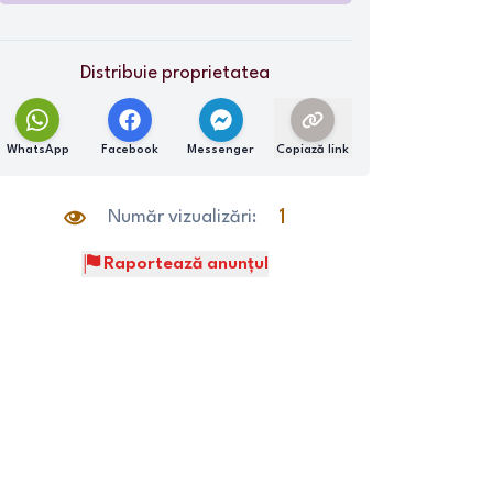
Distribuie proprietatea
WhatsApp
Facebook
Messenger
Copiază link
Număr vizualizări:
1
Raportează anunțul