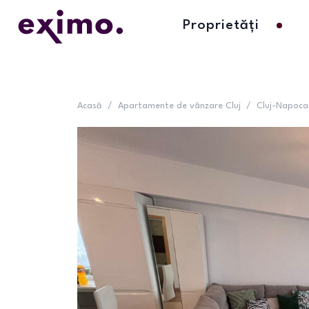
Proprietăți
Acasă
/
Apartamente de vânzare Cluj
/
Cluj-Napoca