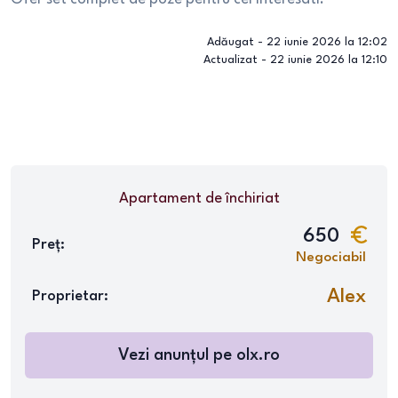
Adăugat -
22 iunie 2026 la 12:02
Actualizat -
22 iunie 2026 la 12:10
Apartament
de închiriat
650
Preț:
Negociabil
Alex
Proprietar:
Vezi anunțul pe
olx.ro