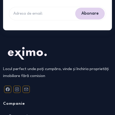
Abonare
Locul perfect unde poți cumpăra, vinde și închiria proprietăți
imobiliare fără comision
Companie