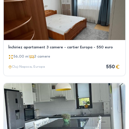
Închiriez apartament 3 camere - cartier Europa - 550 euro
56.00
m²
3
camere
550
Cluj-Napoca
, Europa