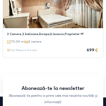
3 Camere,2 balcoane,Europa,E.Ionesco,Proprietar PF
70.00
m²
3
camere
699
Cluj-Napoca
, Europa
Abonează-te la newsletter
Abonează-te pentru a primi cele mai recente noutăți și
informații!