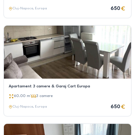
650
Cluj-Napoca
, Europa
Apartament 3 camere & Garaj Cart Europa
60.00
m²
3
camere
650
Cluj-Napoca
, Europa