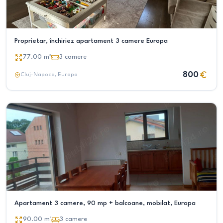
Proprietar, închiriez apartament 3 camere Europa
77.00
m²
3
camere
800
Cluj-Napoca
, Europa
Apartament 3 camere, 90 mp + balcoane, mobilat, Europa
90.00
m²
3
camere