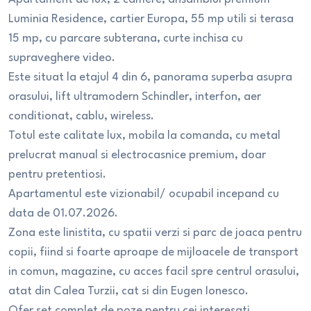
Luminia Residence, cartier Europa, 55 mp utili si terasa
15 mp, cu parcare subterana, curte inchisa cu
supraveghere video.
Este situat la etajul 4 din 6, panorama superba asupra
orasului, lift ultramodern Schindler, interfon, aer
conditionat, cablu, wireless.
Totul este calitate lux, mobila la comanda, cu metal
prelucrat manual si electrocasnice premium, doar
pentru pretentiosi.
Apartamentul este vizionabil/ ocupabil incepand cu
data de 01.07.2026.
Zona este linistita, cu spatii verzi si parc de joaca pentru
copii, fiind si foarte aproape de mijloacele de transport
in comun, magazine, cu acces facil spre centrul orasului,
atat din Calea Turzii, cat si din Eugen Ionesco.
Ofer set complet de poze pentru cei interesati.