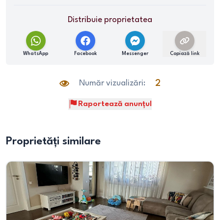
Distribuie proprietatea
WhatsApp
Facebook
Messenger
Copiază link
Număr vizualizări:
2
Raportează anunțul
Proprietăți similare