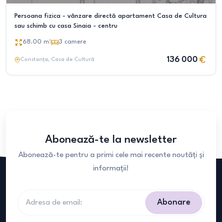
Persoana fizica - vânzare directă apartament Casa de Cultura
sau schimb cu casa Sinaia - centru
68.00
m²
3
camere
136 000
Constanța
, Casa de Cultură
Abonează-te la newsletter
Abonează-te pentru a primi cele mai recente noutăți și
informații!
Abonare