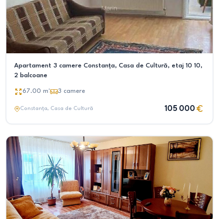
Apartament 3 camere Constanța, Casa de Cultură, etaj 10 10,
2 balcoane
67.00
m²
3
camere
105 000
Constanța
, Casa de Cultură