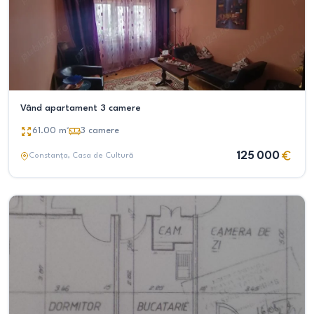
Vând apartament 3 camere
61.00
m²
3
camere
125 000
Constanța
, Casa de Cultură