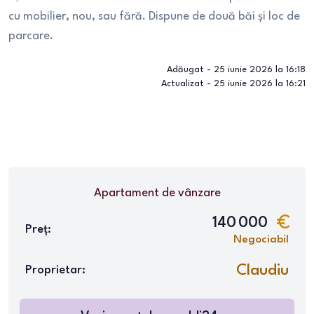
cu mobilier, nou, sau fără. Dispune de două băi și loc de
parcare.
Adăugat -
25 iunie 2026 la 16:18
Actualizat -
25 iunie 2026 la 16:21
Apartament
de vânzare
140 000
Preț:
Negociabil
Claudiu
Proprietar: