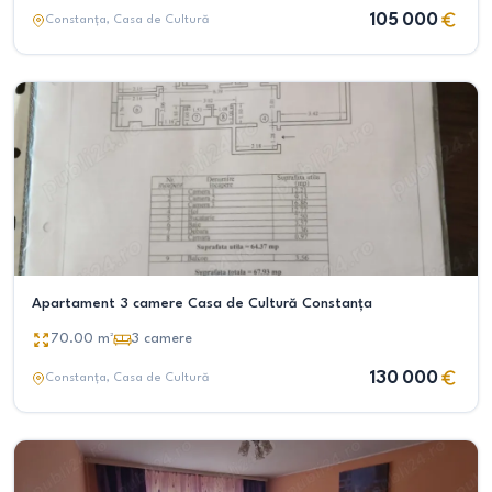
105 000
Constanța
, Casa de Cultură
Apartament 3 camere Casa de Cultură Constanța
70.00
m²
3
camere
130 000
Constanța
, Casa de Cultură