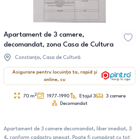
Apartament de 3 camere,
decomandat, zona Casa de Cultura
Constanța
, Casa de Cultură
Asigurare pentru locuința ta, rapid și
online, cu
2
70
m
1977-1990
Etajul 3
3
camere
Decomandat
Apartament de 3 camere decomandat, liber imediat, 3
4, conform cadastru anexat. Poate fi cumpărat cu tot