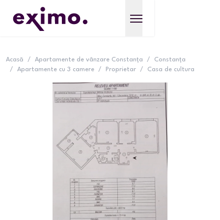
Acasă
/
Apartamente de vânzare Constanța
/
Constanța
/
Apartamente cu 3 camere
/
Proprietar
/
Casa de cultura