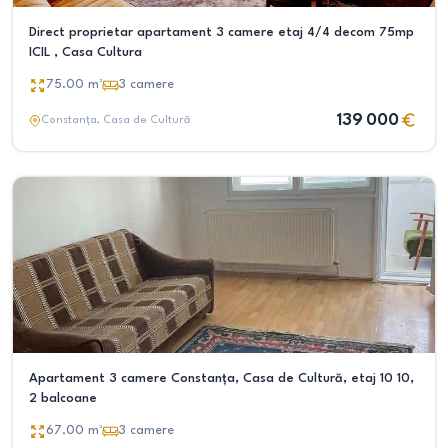
Direct proprietar apartament 3 camere etaj 4/4 decom 75mp
ICIL , Casa Cultura
75.00
m²
3
camere
139 000
Constanța
, Casa de Cultură
Apartament 3 camere Constanța, Casa de Cultură, etaj 10 10,
2 balcoane
67.00
m²
3
camere