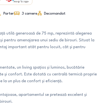
Parter
3
camere
Decomandat
ță utilă generoasă de 75 mp, reprezintă alegerea
 și pentru amenajarea unui sediu de birouri. Situat la
ntaj important atât pentru locuit, cât și pentru
ntate, un living spațios și luminos, bucătărie
te și confort. Este dotată cu centrală termică proprie
 la un plus de confort și eficiență.
antajoase, apartamentul se pretează excelent și
birouri.