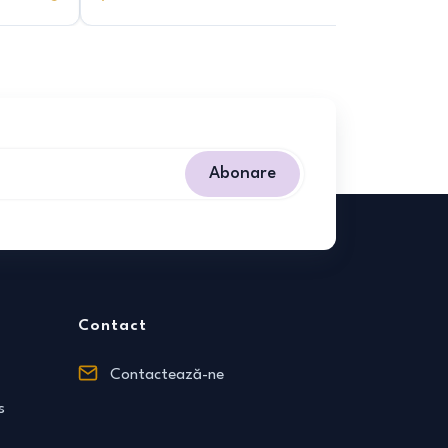
Abonare
Contact
Contactează-ne
s