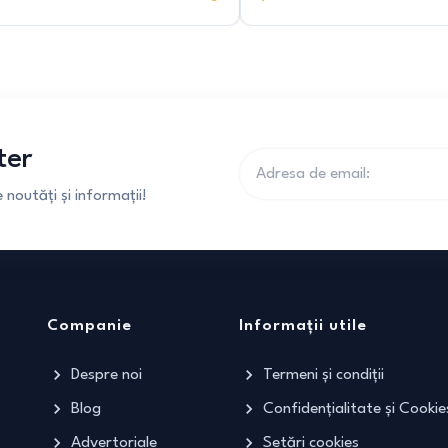
ter
noutăți și informații!
Companie
Informații utile
Despre noi
Termeni și condiții
Blog
Confidențialitate și Cookie
Advertoriale
Setări cookies