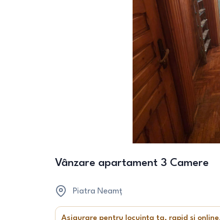
Vânzare apartament 3 Camere
Piatra Neamț
Asigurare pentru locuința ta, rapid și online