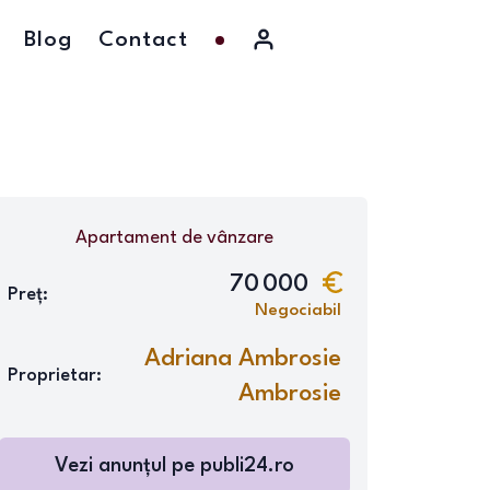
Blog
Contact
Apartament
de vânzare
70 000
Preț:
Negociabil
Adriana Ambrosie
Proprietar:
Ambrosie
Vezi anunțul pe
publi24.ro