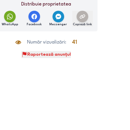
Distribuie proprietatea
WhatsApp
Facebook
Messenger
Copiază link
Număr vizualizări:
41
Raportează anunțul