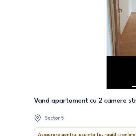
Vand apartament cu 2 camere str
Sector 5
Asigurare pentru locuința ta, rapid și online