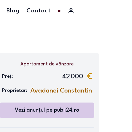
Blog
Contact
Apartament
de vânzare
42 000
Preț:
Avadanei Constantin
Proprietar:
Vezi anunțul pe
publi24.ro