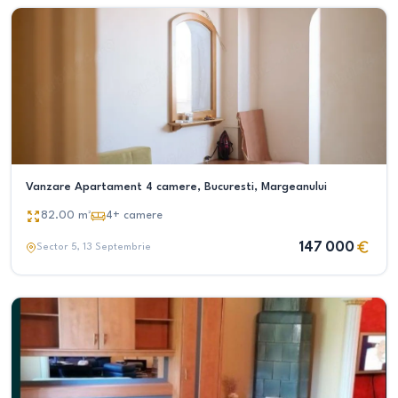
Vanzare Apartament 4 camere, Bucuresti, Margeanului
82.00
m²
4+
camere
147 000
Sector 5
, 13 Septembrie