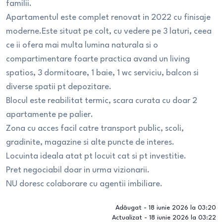
familii.
Apartamentul este complet renovat in 2022 cu finisaje
moderne.Este situat pe colt, cu vedere pe 3 laturi, ceea
ce ii ofera mai multa lumina naturala si o
compartimentare foarte practica avand un living
spatios, 3 dormitoare, 1 baie, 1 wc serviciu, balcon si
diverse spatii pt depozitare.
Blocul este reabilitat termic, scara curata cu doar 2
apartamente pe palier.
Zona cu acces facil catre transport public, scoli,
gradinite, magazine si alte puncte de interes.
Locuinta ideala atat pt locuit cat si pt investitie.
Pret negociabil doar in urma vizionarii.
NU doresc colaborare cu agentii imbiliare.
Adăugat -
18 iunie 2026 la 03:20
Actualizat -
18 iunie 2026 la 03:22