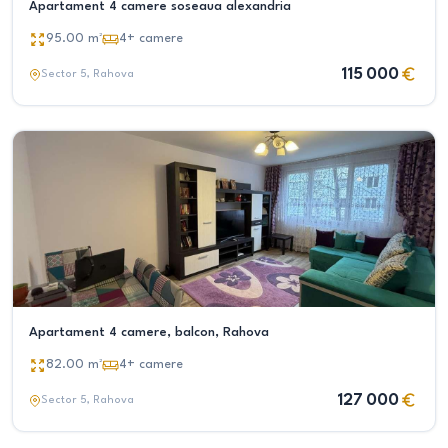
Apartament 4 camere soseaua alexandria
95.00
m²
4+
camere
115 000
Sector 5
, Rahova
Apartament 4 camere, balcon, Rahova
82.00
m²
4+
camere
127 000
Sector 5
, Rahova