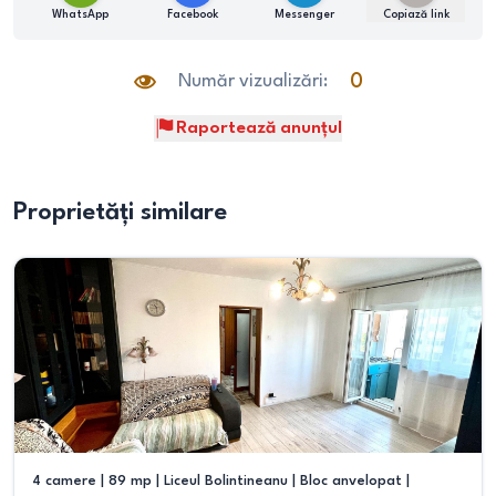
WhatsApp
Facebook
Messenger
Copiază link
Număr vizualizări:
0
Raportează anunțul
Proprietăți similare
4 camere | 89 mp | Liceul Bolintineanu | Bloc anvelopat |