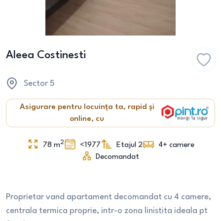
Aleea Costinesti
Sector 5
Asigurare pentru locuința ta, rapid și
online, cu
2
78
m
<1977
Etajul 2
4+
camere
Decomandat
Proprietar vand apartament decomandat cu 4 camere,
centrala termica proprie, intr-o zona linistita ideala pt