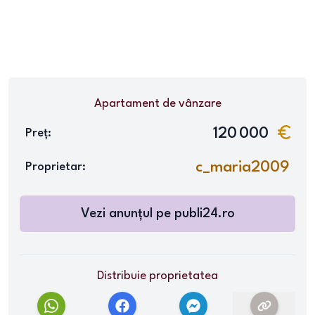
Apartament
de vânzare
120 000
Preț:
c_maria2009
Proprietar:
Vezi anunțul pe
publi24.ro
Distribuie proprietatea