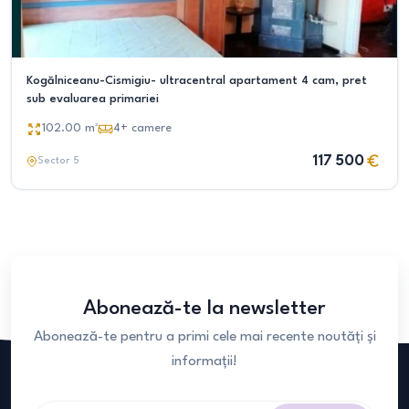
Kogălniceanu-Cismigiu- ultracentral apartament 4 cam, pret
sub evaluarea primariei
102.00
m²
4+
camere
117 500
Sector 5
Abonează-te la newsletter
Abonează-te pentru a primi cele mai recente noutăți și
informații!