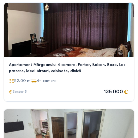
Apartament Mărgeanului 4 camere, Parter, Balcon, Boxe, Loc
parcare, Ideal birouri, cabinete, clinică
82.00
m²
4+
camere
135 000
Sector 5