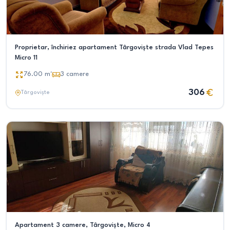
Proprietar, închiriez apartament Târgoviște strada Vlad Tepes
Micro 11
76.00
m²
3
camere
306
Târgoviște
Apartament 3 camere, Târgoviște, Micro 4