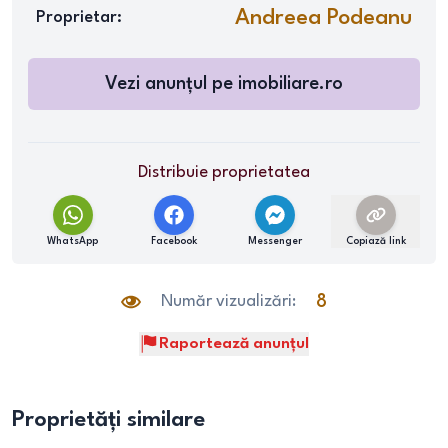
Andreea Podeanu
Proprietar:
Vezi anunțul pe
imobiliare.ro
Distribuie proprietatea
WhatsApp
Facebook
Messenger
Copiază link
Număr vizualizări:
8
Raportează anunțul
Proprietăți similare