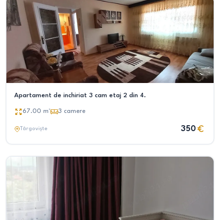
Apartament de inchiriat 3 cam etaj 2 din 4.
67.00
m²
3
camere
350
Târgoviște