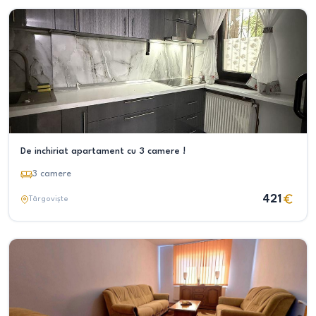
De inchiriat apartament cu 3 camere !
3
camere
421
Târgoviște