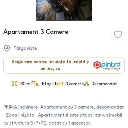
Apartament 3 Camere
Târgoviște
Asigurare pentru locuința ta, rapid și
online, cu
2
80
m
Etajul 1
3
camere
Decomandat
PRIMA inchiriere. Apartament cu 3 camere, decomandat
. Zona liniștita . Apartamentul este situat intr-un imobil
cu structura S+P+7E, dotat cu 1 ascensor.