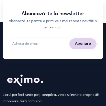
Abonează-te la newsletter
Abonează-te pentru a primi cele mai recente noutăți și
informații!
Abonare
Locul perfect unde poți cumpăra, vinde și închiria proprietăți
imobiliare fără comision