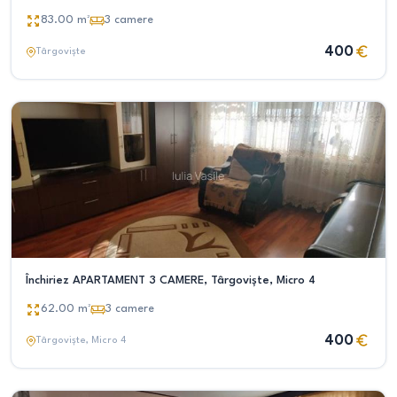
83.00
m²
3
camere
400
Târgoviște
Închiriez APARTAMENT 3 CAMERE, Târgoviște, Micro 4
62.00
m²
3
camere
400
Târgoviște
, Micro 4