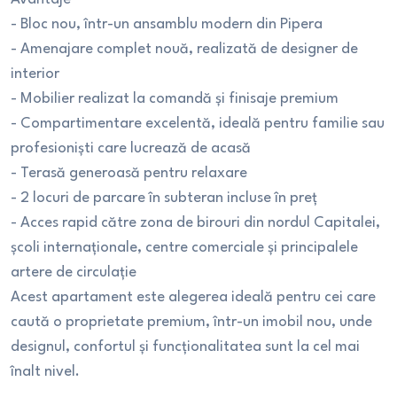
- Bloc nou, într-un ansamblu modern din Pipera
- Amenajare complet nouă, realizată de designer de
interior
- Mobilier realizat la comandă și finisaje premium
- Compartimentare excelentă, ideală pentru familie sau
profesioniști care lucrează de acasă
- Terasă generoasă pentru relaxare
- 2 locuri de parcare în subteran incluse în preț
- Acces rapid către zona de birouri din nordul Capitalei,
școli internaționale, centre comerciale și principalele
artere de circulație
Acest apartament este alegerea ideală pentru cei care
caută o proprietate premium, într-un imobil nou, unde
designul, confortul și funcționalitatea sunt la cel mai
înalt nivel.