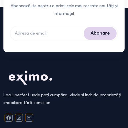
Abonează-te pentru a primi cele mai recente noutăți și
informații!
Abonare
Locul perfect unde poți cumpăra, vinde și închiria proprietăți
imobiliare fără comision