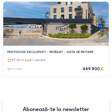
PENTHOUSE EXCLUSIVIST - MOBILAT - GATA DE MUTARE
97.30
m²
4+
camere
449 900
Voluntari
Abonează-te la newsletter