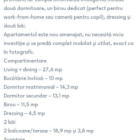
două dormitoare, un birou dedicat (perfect pentru
work-from-home sau cameră pentru copil), dressing și
două băi.
Apartamentul este nou amenajat, nu necesită nicio
investiție și se predă complet mobilat și utilat, exact ca
în fotografii.
Compartimentare
Living + dining – 27,6 mp
Bucătărie închisă – 10 mp
Dormitor matrimonial – 14,3 mp
Dormitor secundar – 13,1 mp
Birou – 11,5 mp
Dressing – 4,5 mp
2 băi
2 balcoane/terase – 18,9 mp și 3,8 mp
Avantaje