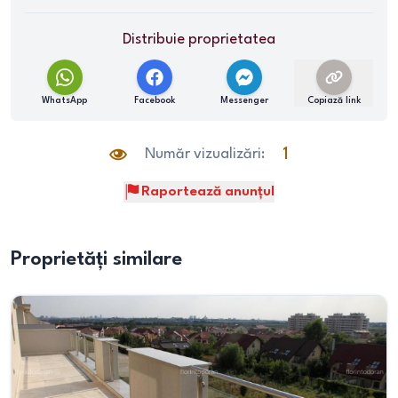
Distribuie proprietatea
WhatsApp
Facebook
Messenger
Copiază link
Număr vizualizări:
1
Raportează anunțul
Proprietăți similare