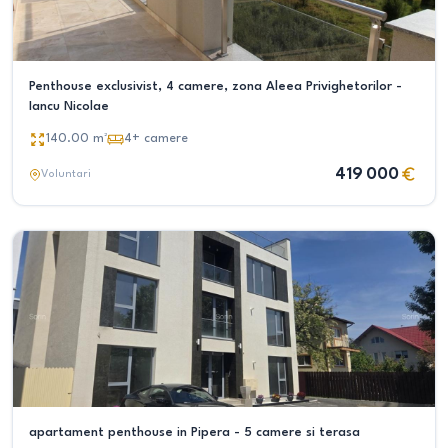
Penthouse exclusivist, 4 camere, zona Aleea Privighetorilor -
Iancu Nicolae
140.00
m²
4+
camere
419 000
Voluntari
apartament penthouse in Pipera - 5 camere si terasa