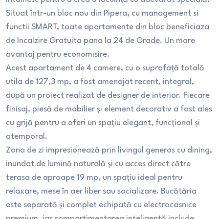
Situat într-un bloc nou din Pipera, cu management si
functii SMART, toate apartamente din bloc beneficiaza
de Incalzire Gratuita pana la 24 de Grade. Un mare
avantaj pentru economisire.
Acest apartament de 4 camere, cu o suprafață totală
utila de 127,3 mp, a fost amenajat recent, integral,
după un proiect realizat de designer de interior. Fiecare
finisaj, piesă de mobilier și element decorativ a fost ales
cu grijă pentru a oferi un spațiu elegant, funcțional și
atemporal.
Zona de zi impresionează prin livingul generos cu dining,
inundat de lumină naturală și cu acces direct către
terasa de aproape 19 mp, un spațiu ideal pentru
relaxare, mese în aer liber sau socializare. Bucătăria
este separată și complet echipată cu electrocasnice
premium, iar compartimentarea inteligentă include