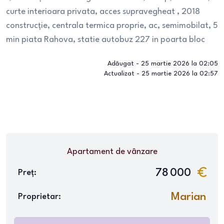
curte interioara privata, acces supravegheat , 2018
construcție, centrala termica proprie, ac, semimobilat, 5
min piata Rahova, statie autobuz 227 in poarta bloc
Adăugat -
25 martie 2026 la 02:05
Actualizat -
25 martie 2026 la 02:57
Apartament
de vânzare
78 000
Preț:
Marian
Proprietar: