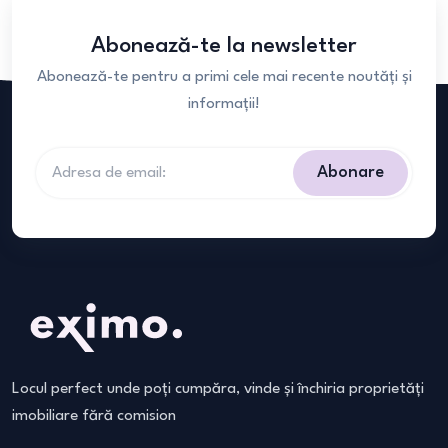
Abonează-te la newsletter
Abonează-te pentru a primi cele mai recente noutăți și
informații!
Abonare
Locul perfect unde poți cumpăra, vinde și închiria proprietăți
imobiliare fără comision