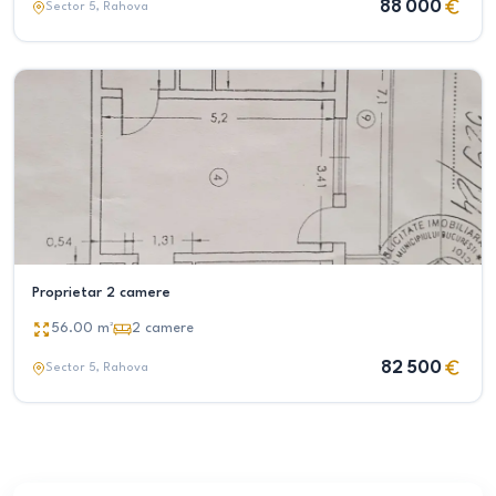
88 000
Sector 5
, Rahova
Proprietar 2 camere
56.00
m²
2
camere
82 500
Sector 5
, Rahova