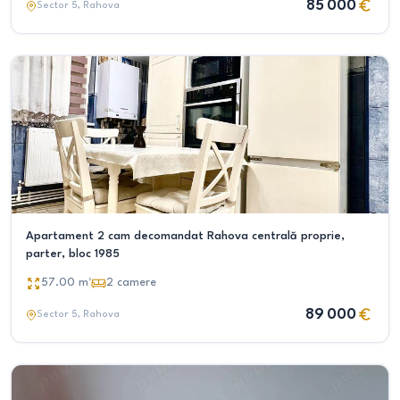
85 000
Sector 5
, Rahova
Apartament 2 cam decomandat Rahova centrală proprie,
parter, bloc 1985
57.00
m²
2
camere
89 000
Sector 5
, Rahova