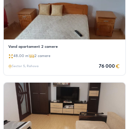
Vand apartament 2 camere
48.00
m²
2
camere
76 000
Sector 5
, Rahova