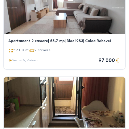
Apartament 2 camere| 58,7 mp| Bloc 1983| Calea Rahovei
59.00
m²
2
camere
97 000
Sector 5
, Rahova