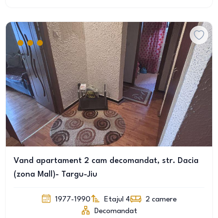
Vand apartament 2 cam decomandat, str. Dacia
(zona Mall)- Targu-Jiu
1977-1990
Etajul 4
2
camere
Decomandat