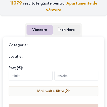
11079
rezultate găsite pentru:
Apartamente de
vânzare
Vânzare
Închiriere
Categorie:
Locație:
Preț (€):
Mai multe filtre