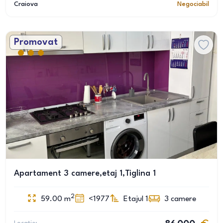
Craiova
Negociabil
Promovat
Apartament 3 camere,etaj 1,Tiglina 1
2
59.00
m
<1977
Etajul 1
3
camere