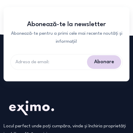
Abonează-te la newsletter
Abonează-te pentru a primi cele mai recente noutăți și
informații!
Abonare
Locul perfect unde poți cumpăra, vinde și închiria proprietăți