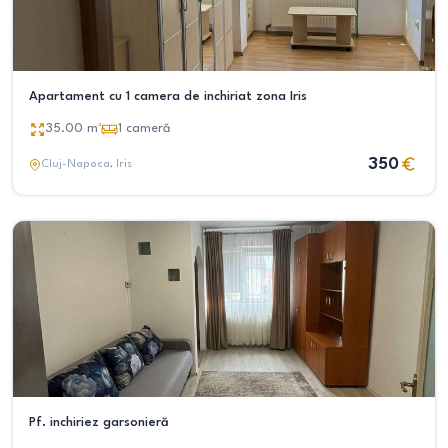
Apartament cu 1 camera de inchiriat zona Iris
35.00
m²
1
cameră
350
Cluj-Napoca
, Iris
Pf. inchiriez garsonieră