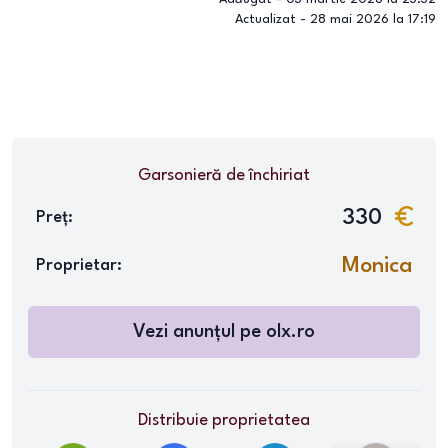
Actualizat -
28 mai 2026 la 17:19
Garsonieră
de închiriat
330
Preț:
Monica
Proprietar:
Vezi anunțul pe
olx.ro
Distribuie proprietatea