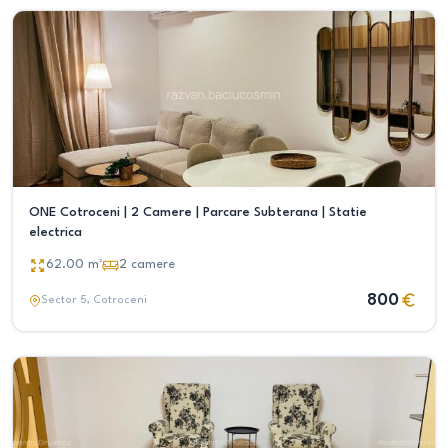
ONE Cotroceni | 2 Camere | Parcare Subterana | Statie
electrica
62.00
m²
2
camere
800
Sector 5
, Cotroceni