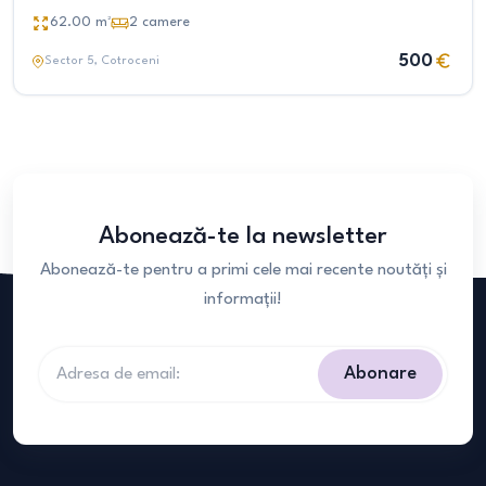
62.00
m²
2
camere
500
Sector 5
, Cotroceni
Abonează-te la newsletter
Abonează-te pentru a primi cele mai recente noutăți și
informații!
Abonare