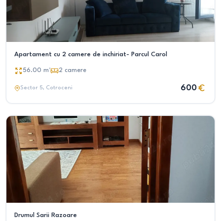
Apartament cu 2 camere de inchiriat- Parcul Carol
56.00
m²
2
camere
600
Sector 5
, Cotroceni
Drumul Sarii Razoare