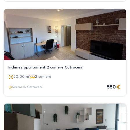
Inchiriez apartament 2 camere Cotroceni
50.00
m²
2
camere
550
Sector 5
, Cotroceni