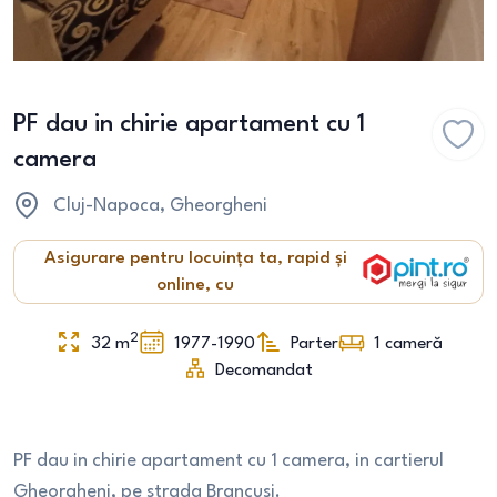
PF dau in chirie apartament cu 1
camera
Cluj-Napoca
, Gheorgheni
Asigurare pentru locuința ta, rapid și
online, cu
2
32
m
1977-1990
Parter
1
cameră
Decomandat
PF dau in chirie apartament cu 1 camera, in cartierul
Gheorgheni, pe strada Brancusi.