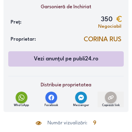
Garsonieră
de închiriat
350
Preț:
Negociabil
CORINA RUS
Proprietar:
Vezi anunțul pe
publi24.ro
Distribuie proprietatea
WhatsApp
Facebook
Messenger
Copiază link
Număr vizualizări:
9