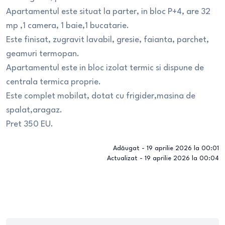
Apartamentul este situat la parter, in bloc P+4, are 32
mp ,1 camera, 1 baie,1 bucatarie.
Este finisat, zugravit lavabil, gresie, faianta, parchet,
geamuri termopan.
Apartamentul este in bloc izolat termic si dispune de
centrala termica proprie.
Este complet mobilat, dotat cu frigider,masina de
spalat,aragaz.
Pret 350 EU.
Adăugat -
19 aprilie 2026 la 00:01
Actualizat -
19 aprilie 2026 la 00:04