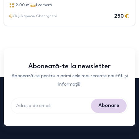
12.00
m²
1
cameră
250
Cluj-Napoca
, Gheorgheni
Abonează-te la newsletter
Abonează-te pentru a primi cele mai recente noutăți și
informații!
Abonare