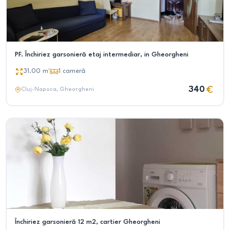
PF. Închiriez garsonieră etaj intermediar, in Gheorgheni
31.00
m²
1
cameră
340
Cluj-Napoca
, Gheorgheni
Închiriez garsonieră 12 m2, cartier Gheorgheni