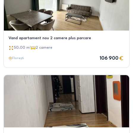
Vand apartament nou 2 camere plus parcare
50.00
m²
2
camere
106 900
Florești