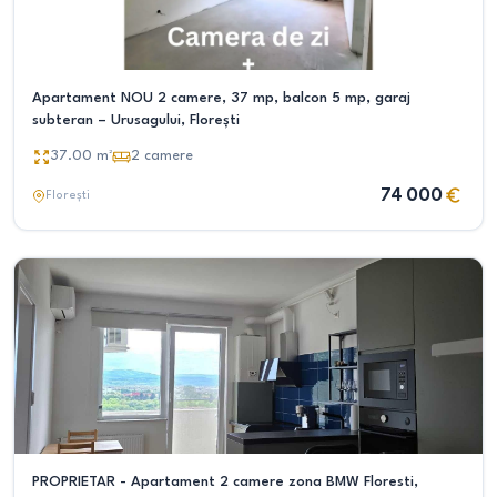
Apartament NOU 2 camere, 37 mp, balcon 5 mp, garaj
subteran – Urusagului, Florești
37.00
m²
2
camere
74 000
Florești
PROPRIETAR - Apartament 2 camere zona BMW Floresti,