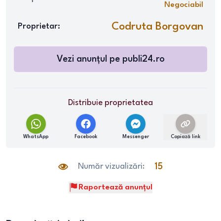
Negociabil
Codruta Borgovan
Proprietar:
Vezi anunțul pe
publi24.ro
Distribuie proprietatea
WhatsApp
Facebook
Messenger
Copiază link
Număr vizualizări:
15
Raportează anunțul