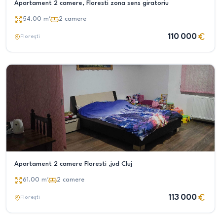
Apartament 2 camere, Floresti zona sens giratoriu
54.00
m²
2
camere
110 000
Florești
Apartament 2 camere Floresti ,jud Cluj
61.00
m²
2
camere
113 000
Florești