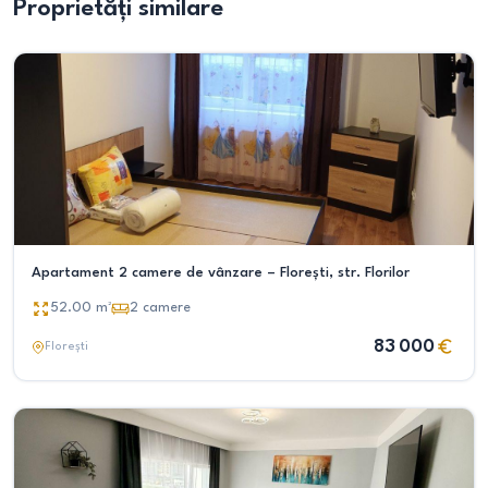
Proprietăți similare
Apartament 2 camere de vânzare – Florești, str. Florilor
52.00
m²
2
camere
83 000
Florești