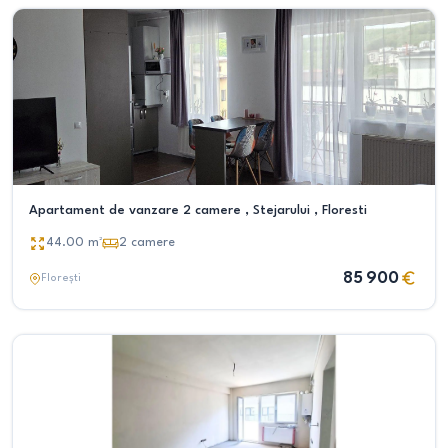
Apartament de vanzare 2 camere , Stejarului , Floresti
44.00
m²
2
camere
85 900
Florești