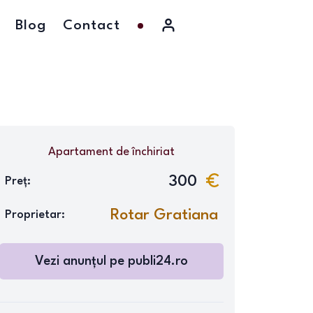
Blog
Contact
Apartament
de închiriat
300
Preț:
Rotar Gratiana
Proprietar:
Vezi anunțul pe
publi24.ro