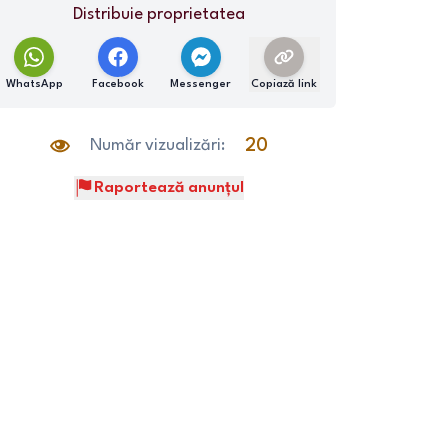
Distribuie proprietatea
WhatsApp
Facebook
Messenger
Copiază link
Număr vizualizări:
20
Raportează anunțul