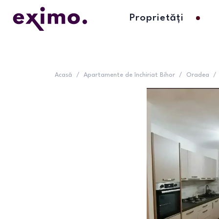
Proprietăți
Acasă
/
Apartamente de închiriat Bihor
/
Oradea
/