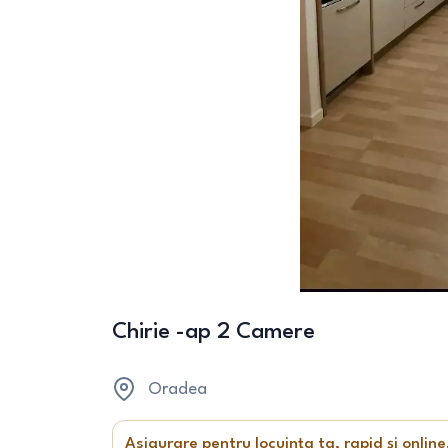
Chirie -ap 2 Camere
Oradea
Asigurare pentru locuința ta, rapid și online