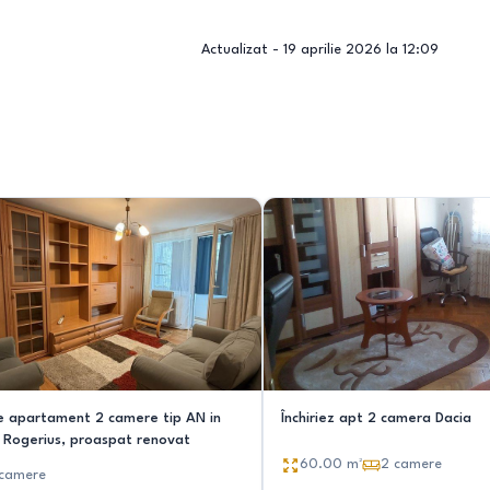
Actualizat -
19 aprilie 2026 la 12:09
ie apartament 2 camere tip AN in
Închiriez apt 2 camera Dacia
 Rogerius, proaspat renovat
60.00
m²
2
camere
camere