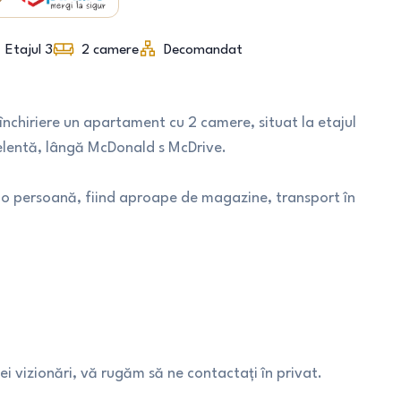
Etajul 3
2
camere
Decomandat
nchiriere un apartament cu 2 camere, situat la etajul
xcelentă, lângă McDonald s McDrive.
 o persoană, fiind aproape de magazine, transport în
i vizionări, vă rugăm să ne contactați în privat.