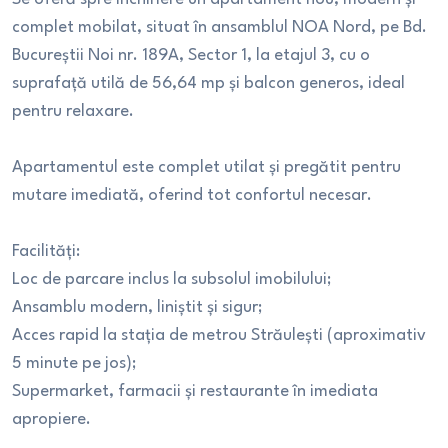
complet mobilat, situat în ansamblul NOA Nord, pe Bd.
Bucureștii Noi nr. 189A, Sector 1, la etajul 3, cu o
suprafață utilă de 56,64 mp și balcon generos, ideal
pentru relaxare.
Apartamentul este complet utilat și pregătit pentru
mutare imediată, oferind tot confortul necesar.
Facilități:
Loc de parcare inclus la subsolul imobilului;
Ansamblu modern, liniștit și sigur;
Acces rapid la stația de metrou Străulești (aproximativ
5 minute pe jos);
Supermarket, farmacii și restaurante în imediata
apropiere.