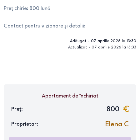
Preț chirie: 800 lună
Contact pentru vizionare și detalii:
Adăugat -
07 aprilie 2026 la 13:30
Actualizat -
07 aprilie 2026 la 13:33
Apartament
de închiriat
800
Preț:
Elena C
Proprietar: