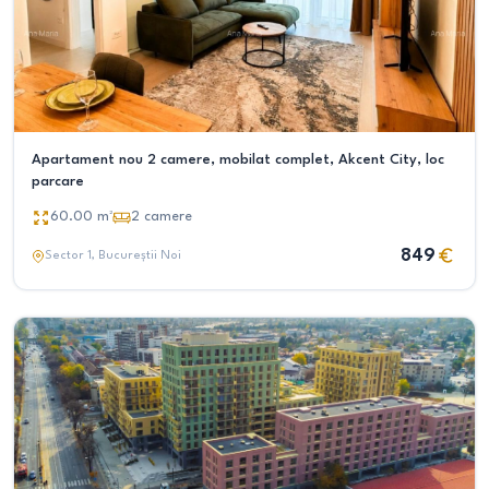
Apartament nou 2 camere, mobilat complet, Akcent City, loc
parcare
60.00
m²
2
camere
849
Sector 1
, Bucureștii Noi