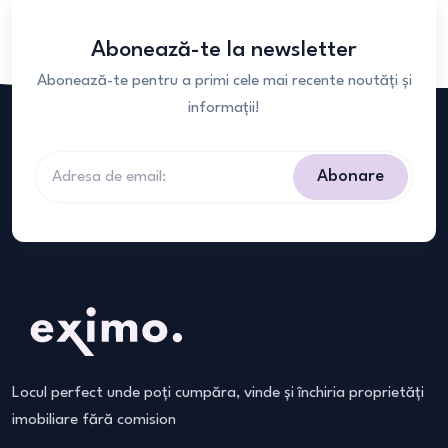
Abonează-te la newsletter
Abonează-te pentru a primi cele mai recente noutăți și
informații!
Abonare
Locul perfect unde poți cumpăra, vinde și închiria proprietăți
imobiliare fără comision