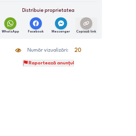
Distribuie proprietatea
WhatsApp
Facebook
Messenger
Copiază link
Număr vizualizări:
20
Raportează anunțul