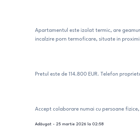
Apartamentul este izolat termic, are geamur
incalzire porn termoficare, situate in proximi
Pretul este de 114.800 EUR. Telefon proprieta
Accept colaborare numai cu persoane fizice, 
Adăugat -
25 martie 2026 la 02:58