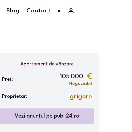
Blog
Contact
Apartament
de vânzare
105 000
Preț:
Negociabil
grigore
Proprietar:
Vezi anunțul pe
publi24.ro