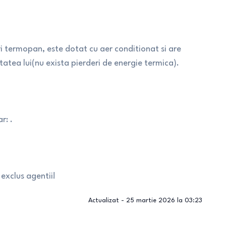
i termopan, este dotat cu aer conditionat si are
tatea lui(nu exista pierderi de energie termica).
r: .
exclus agentii!
Actualizat -
25 martie 2026 la 03:23