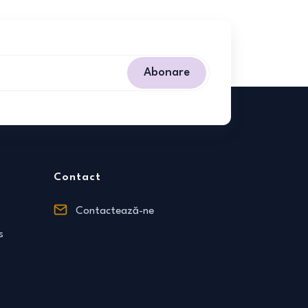
Abonare
Contact
Contactează-ne
s