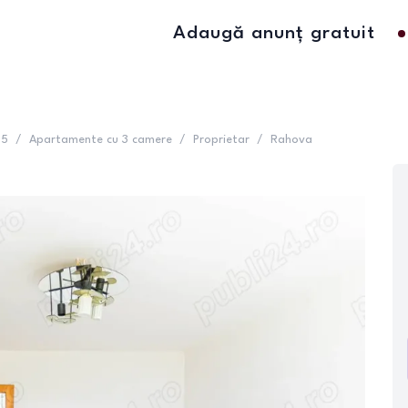
Adaugă anunț gratuit
 5
/
Apartamente cu 3 camere
/
Proprietar
/
Rahova