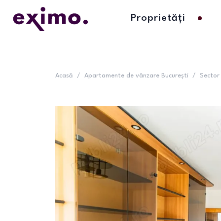
Proprietăți
Acasă
/
Apartamente de vânzare București
/
Sector