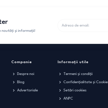
ter
noutăți și informații!
Companie
Informații utile
Despre noi
Termeni și condiții
Blog
Confidențialitate și Cookie
Advertoriale
Setări cookies
ANPC