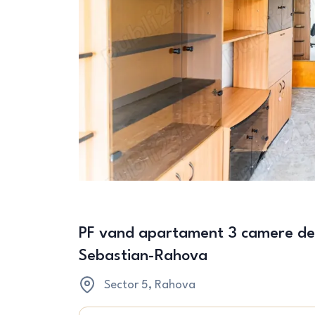
PF vand apartament 3 camere de
Sebastian-Rahova
Sector 5
, Rahova