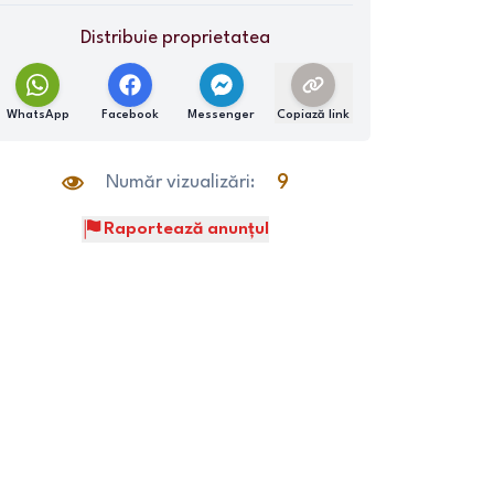
Distribuie proprietatea
WhatsApp
Facebook
Messenger
Copiază link
Număr vizualizări:
9
Raportează anunțul