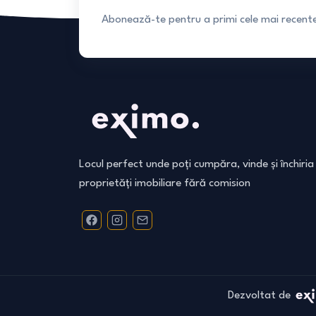
Abonează-te pentru a primi cele mai recente 
Locul perfect unde poți cumpăra, vinde și închiria
proprietăți imobiliare fără comision
Dezvoltat de