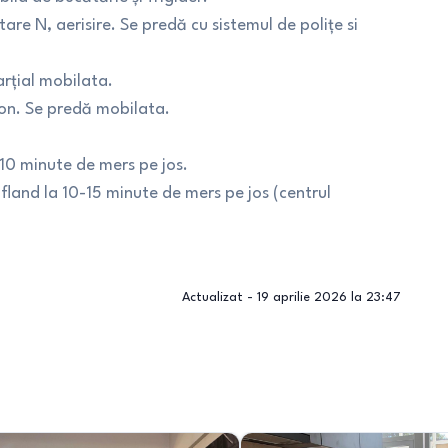
re N, aerisire. Se predă cu sistemul de polițe si
rțial mobilata.
on. Se predă mobilata.
 10 minute de mers pe jos.
fland la 10-15 minute de mers pe jos (centrul
Actualizat -
19 aprilie 2026 la 23:47