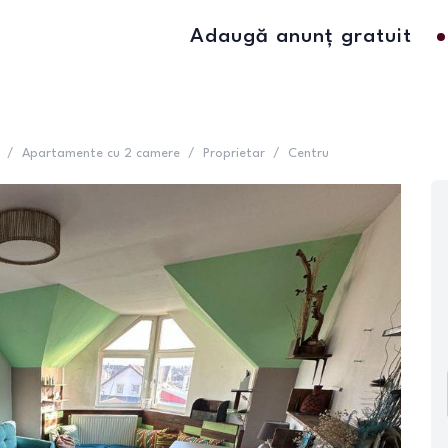
Adaugă anunț gratuit
/
Apartamente cu 2 camere
/
Proprietar
/
Centru