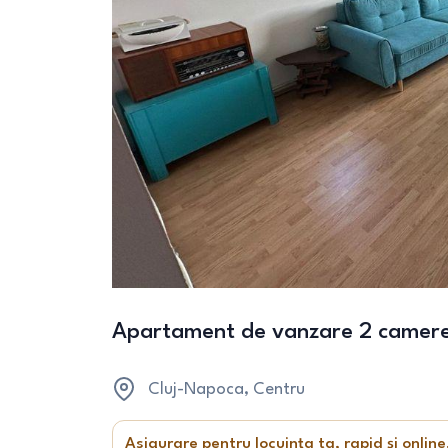
Apartament de vanzare 2 camer
Cluj-Napoca
, Centru
Asigurare pentru locuința ta, rapid și online