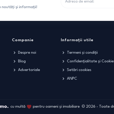
noutăți și informații!
Companie
Informații utile
Despre noi
Termeni și condiții
Blog
Confidențialitate și Cookie
Advertoriale
Setări cookies
ANPC
cu multă
pentru oameni și imobiliare
©
2026
- Toate dr