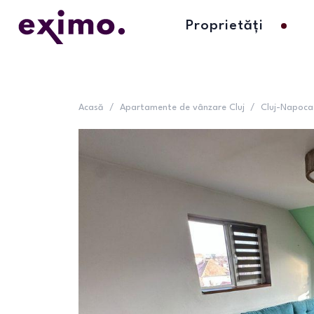
Proprietăți
Acasă
/
Apartamente de vânzare Cluj
/
Cluj-Napoca