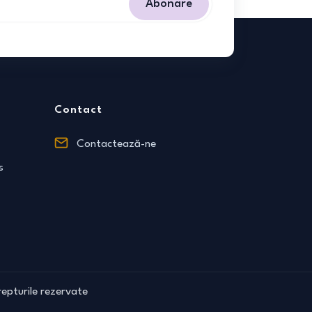
Abonare
Contact
Contactează-ne
s
epturile rezervate