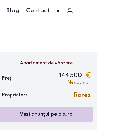
Blog
Contact
Apartament
de vânzare
144 500
Preț:
Negociabil
Rares
Proprietar:
Vezi anunțul pe
olx.ro