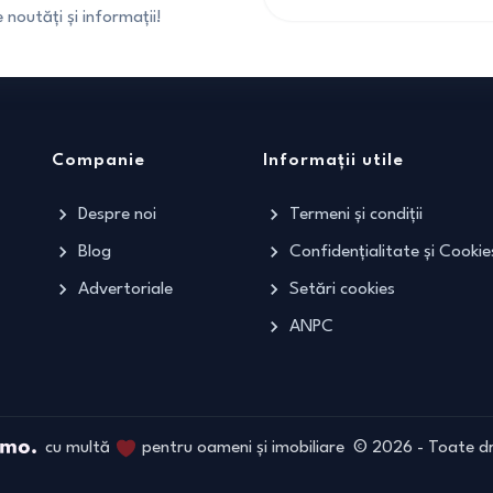
noutăți și informații!
Companie
Informații utile
Despre noi
Termeni și condiții
Blog
Confidențialitate și Cookie
Advertoriale
Setări cookies
ANPC
cu multă
pentru oameni și imobiliare
©
2026
- Toate dr