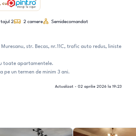
, cu
tajul 2
2
camere
Semidecomandat
Muresanu, str. Becas, nr.11C, trafic auto redus, liniste
tru toate apartamentele.
la pe un termen de minim 3 ani.
Actualizat -
02 aprilie 2026 la 19:23