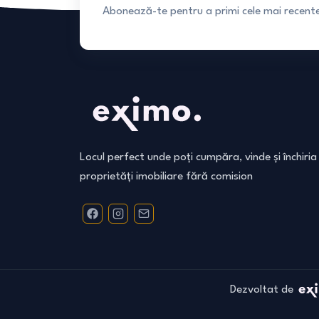
Abonează-te pentru a primi cele mai recente 
Locul perfect unde poți cumpăra, vinde și închiria
proprietăți imobiliare fără comision
Dezvoltat de