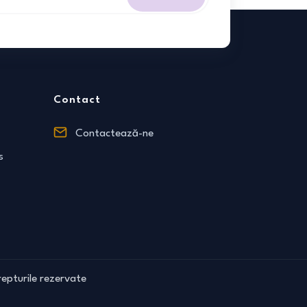
Contact
Contactează-ne
s
epturile rezervate