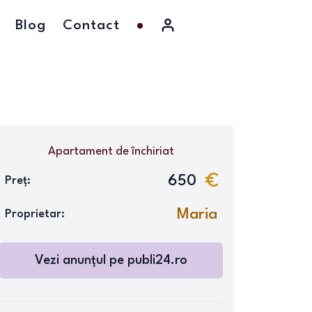
Blog
Contact
Apartament
de închiriat
650
Preț:
Maria
Proprietar:
Vezi anunțul pe publi24.ro