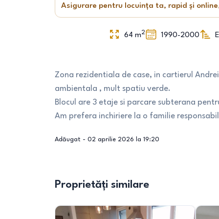
Asigurare pentru locuința ta, rapid și online
2
64
m
1990-2000
E
Zona rezidentiala de case, in cartierul Andrei 
ambientala , mult spatiu verde.
Blocul are 3 etaje si parcare subterana pen
Am prefera inchiriere la o familie responsabi
Adăugat -
02 aprilie 2026 la 19:20
Proprietăți similare