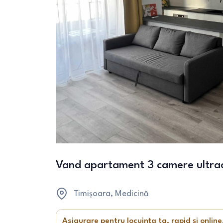
Vand apartament 3 camere ultrace
Timișoara
, Medicină
Asigurare pentru locuința ta, rapid și online