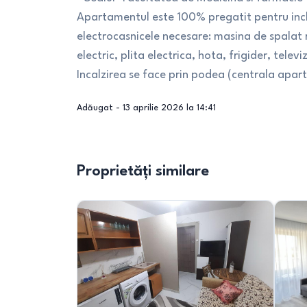
Apartamentul este 100% pregatit pentru inchi
electrocasnicele necesare: masina de spalat 
electric, plita electrica, hota, frigider, televi
Incalzirea se face prin podea (centrala apar
Adăugat -
13 aprilie 2026 la 14:41
Proprietăți similare