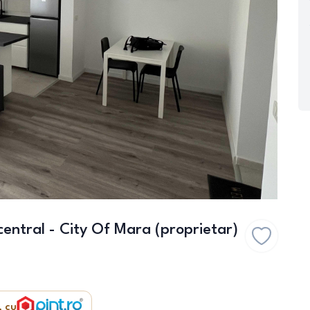
ntral - City Of Mara (proprietar)
, cu