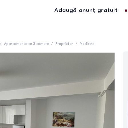
Adaugă anunț gratuit
/
Apartamente cu 3 camere
/
Proprietar
/
Medicina