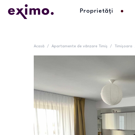
Proprietăți
Acasă
/
Apartamente de vânzare Timiș
/
Timișoara