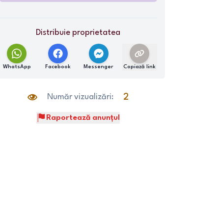
Distribuie proprietatea
WhatsApp
Facebook
Messenger
Copiază link
Număr vizualizări:
2
Raportează anunțul