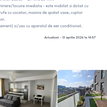
riere/locuire imediata - este mobilat si dotat cu
rufe cu uscator, masina de spalat vase, cuptor
zor.
tament) si/sau cu aparatul de aer conditionat.
Actualizat -
13 aprilie 2026 la 14:57