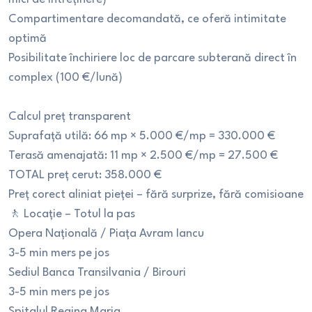
Compartimentare decomandată, ce oferă intimitate
optimă
Posibilitate închiriere loc de parcare subterană direct în
complex (100 €/lună)
Calcul preț transparent
Suprafață utilă: 66 mp × 5.000 €/mp = 330.000 €
Terasă amenajată: 11 mp × 2.500 €/mp = 27.500 €
TOTAL preț cerut: 358.000 €
Preț corect aliniat pieței – fără surprize, fără comisioane
🚶 Locație – Totul la pas
Opera Națională / Piața Avram Iancu
3-5 min mers pe jos
Sediul Banca Transilvania / Birouri
3-5 min mers pe jos
Spitalul Regina Maria