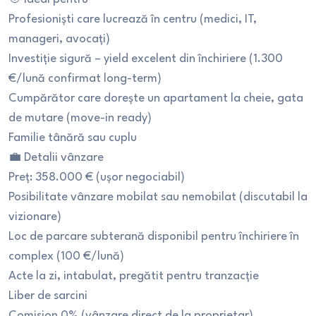
Profesioniști care lucrează în centru (medici, IT,
manageri, avocați)
Investiție sigură – yield excelent din închiriere (1.300
€/lună confirmat long-term)
Cumpărător care dorește un apartament la cheie, gata
de mutare (move-in ready)
Familie tânără sau cuplu
💼 Detalii vânzare
Preț: 358.000 € (ușor negociabil)
Posibilitate vânzare mobilat sau nemobilat (discutabil la
vizionare)
Loc de parcare subterană disponibil pentru închiriere în
complex (100 €/lună)
Acte la zi, intabulat, pregătit pentru tranzacție
Liber de sarcini
Comision 0% (vânzare direct de la proprietar)