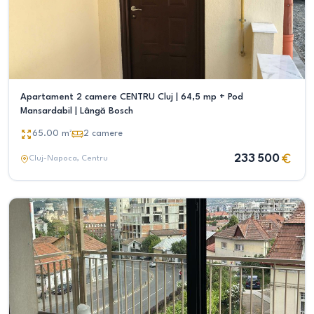
Apartament 2 camere CENTRU Cluj | 64,5 mp + Pod
Mansardabil | Lângă Bosch
65.00
m²
2
camere
233 500
Cluj-Napoca
, Centru