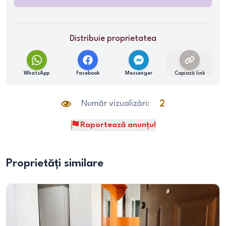
Distribuie proprietatea
WhatsApp
Facebook
Messenger
Copiază link
Număr vizualizări:
2
Raportează anunțul
Proprietăți similare