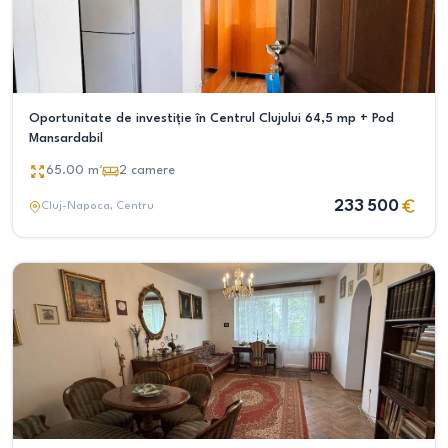
Oportunitate de investiție în Centrul Clujului 64,5 mp + Pod
Mansardabil
65.00
m²
2
camere
233 500
Cluj-Napoca
, Centru