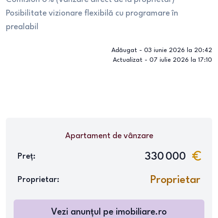
Posibilitate vizionare flexibilă cu programare în
prealabil
Adăugat -
03 iunie 2026 la 20:42
Actualizat -
07 iulie 2026 la 17:10
Apartament
de vânzare
330 000
Preț:
Proprietar
Proprietar:
Vezi anunțul pe
imobiliare.ro