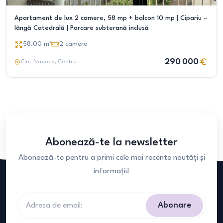
Apartament de lux 2 camere, 58 mp + balcon 10 mp | Cipariu –
lângă Catedrală | Parcare subterană inclusă
58.00
m²
2
camere
290 000
Cluj-Napoca
, Centru
Abonează-te la newsletter
Abonează-te pentru a primi cele mai recente noutăți și
informații!
Abonare