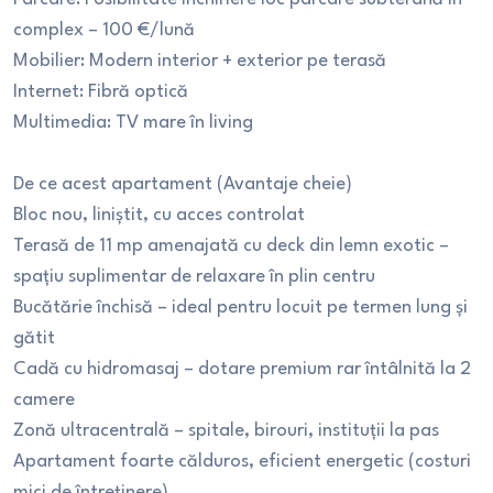
complex – 100 €/lună
Mobilier: Modern interior + exterior pe terasă
Internet: Fibră optică
Multimedia: TV mare în living
De ce acest apartament (Avantaje cheie)
Bloc nou, liniștit, cu acces controlat
Terasă de 11 mp amenajată cu deck din lemn exotic –
spațiu suplimentar de relaxare în plin centru
Bucătărie închisă – ideal pentru locuit pe termen lung și
gătit
Cadă cu hidromasaj – dotare premium rar întâlnită la 2
camere
Zonă ultracentrală – spitale, birouri, instituții la pas
Apartament foarte călduros, eficient energetic (costuri
mici de întreținere)