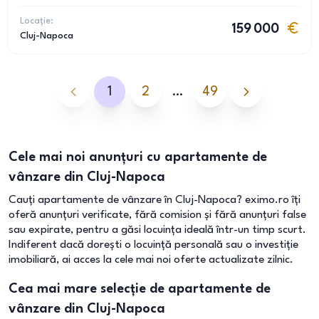
Locație:
159 000
Cluj-Napoca
1
2
…
49
Cele mai noi anunțuri cu apartamente de
vânzare din Cluj-Napoca
Cauți apartamente de vânzare în Cluj-Napoca? eximo.ro îți
oferă anunțuri verificate, fără comision și fără anunțuri false
sau expirate, pentru a găsi locuința ideală într-un timp scurt.
Indiferent dacă dorești o locuință personală sau o investiție
imobiliară, ai acces la cele mai noi oferte actualizate zilnic.
Cea mai mare selecție de apartamente de
vânzare din Cluj-Napoca