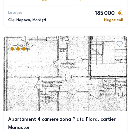
Locație:
185 000
Cluj-Napoca
, Mărăști
Negociabil
Apartament 4 camere zona Piata Flora, cartier
Manastur