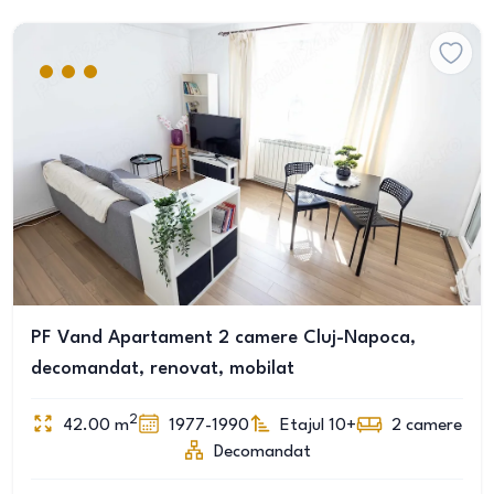
PF Vand Apartament 2 camere Cluj-Napoca,
decomandat, renovat, mobilat
2
42.00
m
1977-1990
Etajul 10+
2
camere
Decomandat