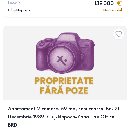
Locație:
139 000
Cluj-Napoca
Negociabil
Apartament 2 camere, 59 mp, semicentral Bd. 21
Decembrie 1989, Cluj-Napoca-Zona The Office
BRD