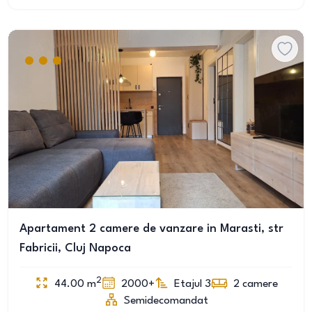
Apartament 2 camere de vanzare in Marasti, str
Fabricii, Cluj Napoca
2
44.00
m
2000+
Etajul 3
2
camere
Semidecomandat