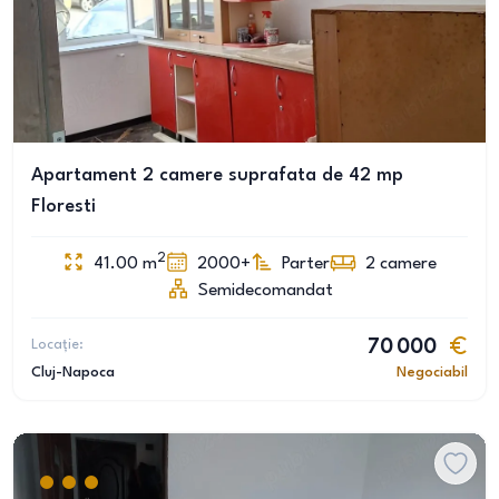
Apartament 2 camere suprafata de 42 mp
Floresti
2
41.00
m
2000+
Parter
2
camere
Semidecomandat
Locație:
70 000
Cluj-Napoca
Negociabil