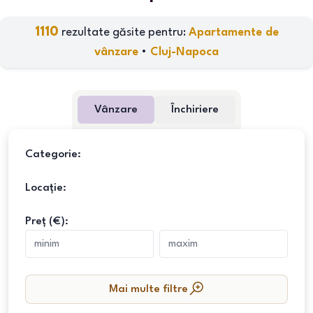
1110
rezultate găsite pentru:
Apartamente de
vânzare
•
Cluj-Napoca
Vânzare
Închiriere
Categorie:
Locație:
Preț (€):
Mai multe filtre