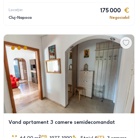
Locație:
175 000
Cluj-Napoca
Negociabil
Vand aprtament 3 camere semidecomandat
2