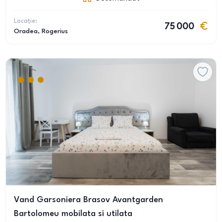
Locație:
75 000
Oradea
, Rogerius
Vand Garsoniera Brasov Avantgarden
Bartolomeu mobilata si utilata