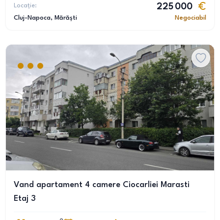
Locație:
225 000
Cluj-Napoca
, Mărăști
Negociabil
Vand apartament 4 camere Ciocarliei Marasti
Etaj 3