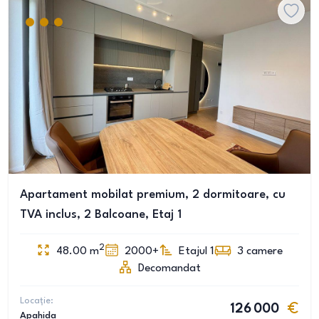
Apartament mobilat premium, 2 dormitoare, cu
TVA inclus, 2 Balcoane, Etaj 1
2
48.00
m
2000+
Etajul 1
3
camere
Decomandat
Locație:
126 000
Apahida