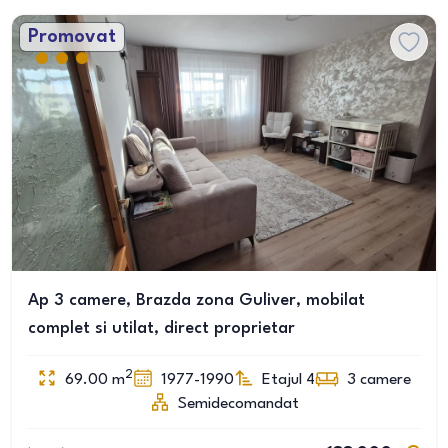
Promovat
Ap 3 camere, Brazda zona Guliver, mobilat
complet si utilat, direct proprietar
2
69.00
m
1977-1990
Etajul 4
3
camere
Semidecomandat