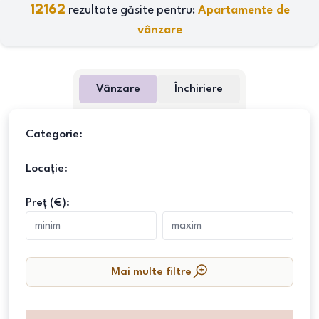
12162
rezultate găsite pentru:
Apartamente de
vânzare
Vânzare
Închiriere
Categorie:
Locație:
Preț (€):
Mai multe filtre