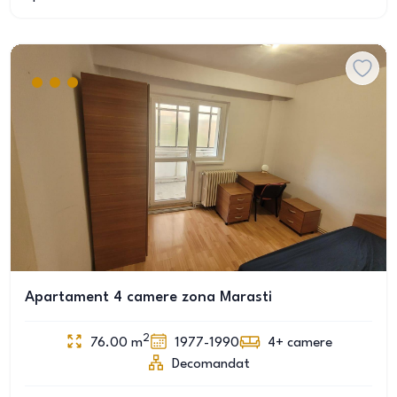
Apartament 4 camere zona Marasti
2
76.00
m
1977-1990
4+
camere
Decomandat