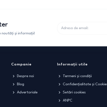
ter
noutăți și informații!
Companie
Informații utile
Despre noi
Termeni și condiții
Blog
Confidențialitate și Cookie
Advertoriale
Setări cookies
ANPC