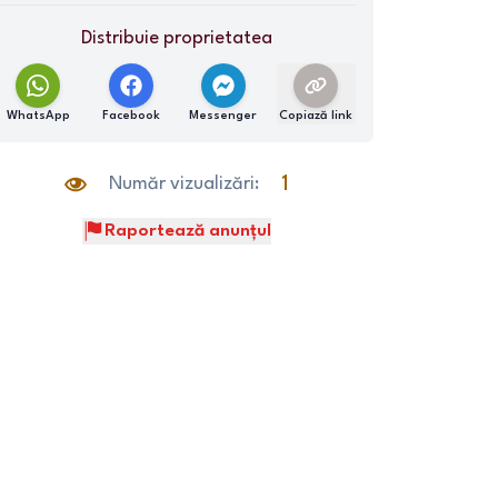
Distribuie proprietatea
WhatsApp
Facebook
Messenger
Copiază link
Număr vizualizări:
1
Raportează anunțul