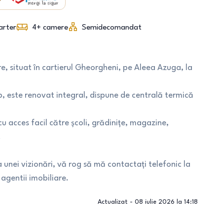
arter
4+
camere
Semidecomandat
, situat în cartierul Gheorgheni, pe Aleea Azuga, la
, este renovat integral, dispune de centrală termică
cu acces facil către școli, grădinițe, magazine,
.
unei vizionări, vă rog să mă contactați telefonic la
agentii imobiliare.
Actualizat -
08 iulie 2026 la 14:18