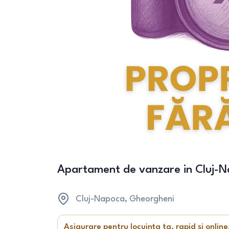
Apartament de vanzare in Cluj-N
Cluj-Napoca
, Gheorgheni
Asigurare pentru locuința ta, rapid și online