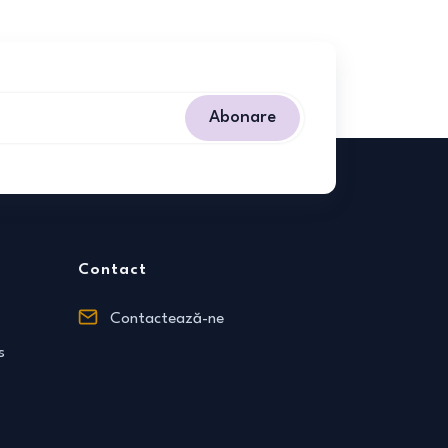
Abonare
Contact
Contactează-ne
s