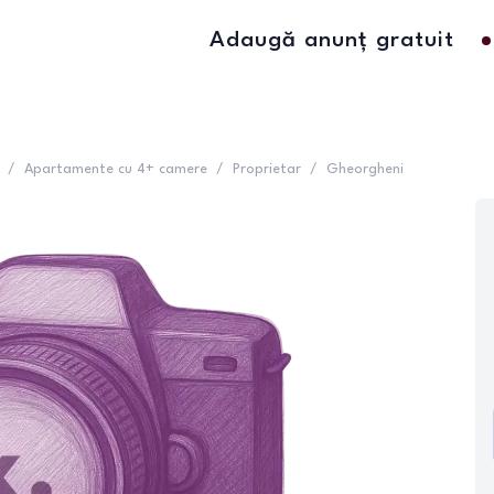
Adaugă anunț gratuit
/
Apartamente cu 4+ camere
/
Proprietar
/
Gheorgheni