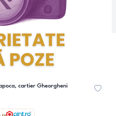
apoca, cartier Gheorgheni
, cu