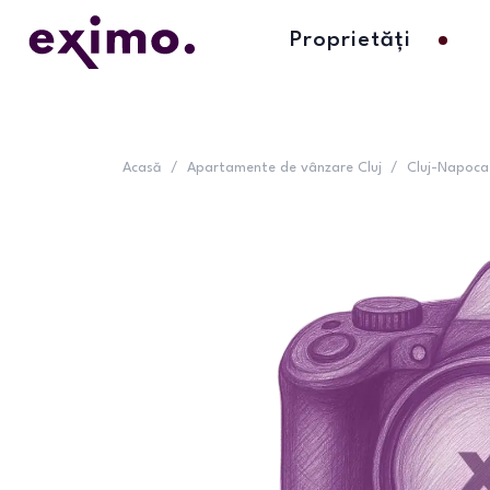
Proprietăți
Acasă
/
Apartamente de vânzare Cluj
/
Cluj-Napoca