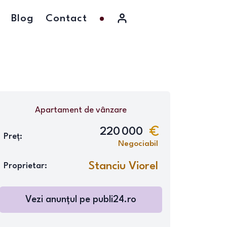
Blog
Contact
Apartament
de vânzare
220 000
Preț:
Negociabil
Stanciu Viorel
Proprietar:
Vezi anunțul pe
publi24.ro