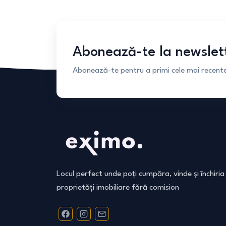
Abonează-te la newslet
Abonează-te pentru a primi cele mai recente 
Locul perfect unde poți cumpăra, vinde și închiria
proprietăți imobiliare fără comision