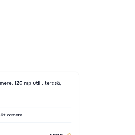
mere, 120 mp utili, terasă,
4+
camere