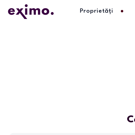
Proprietăți
C