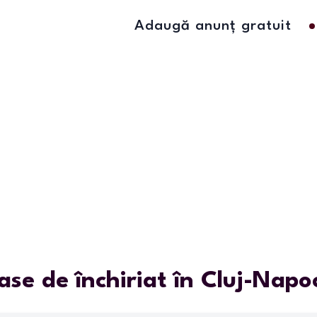
Adaugă anunț gratuit
ase de închiriat în Cluj-Napo