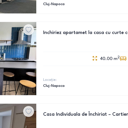
Cluj-Napoca
Inchiriez apartamet la casa cu curte
2
40.00
m
Locație:
Cluj-Napoca
Casa Individuala de Închiriat – Carti