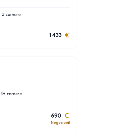
3
camere
1 433
4+
camere
690
Negociabil