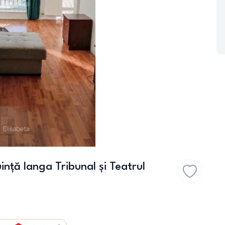
nță langa Tribunal și Teatrul