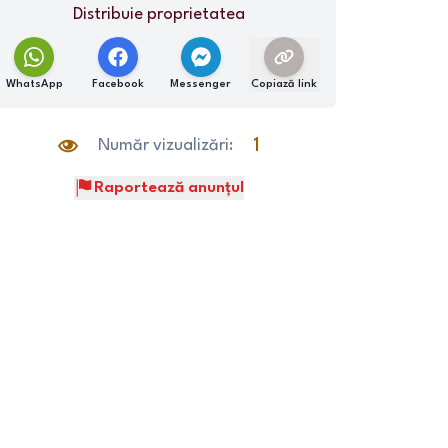
Distribuie proprietatea
WhatsApp
Facebook
Messenger
Copiază link
Număr vizualizări:
1
Raportează anunțul