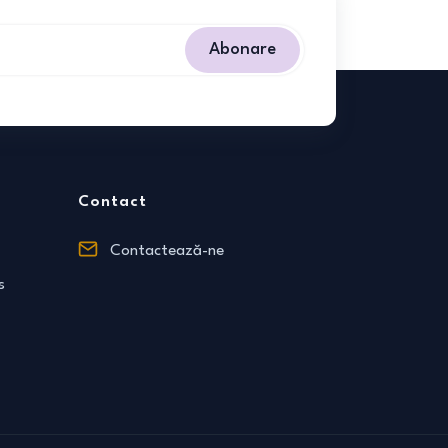
Abonare
Contact
Contactează-ne
s