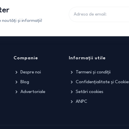
ter
noutăți și informații!
Companie
Informații utile
Despre noi
Termeni și condiții
Blog
Confidențialitate și Cookie
Advertoriale
Setări cookies
ANPC