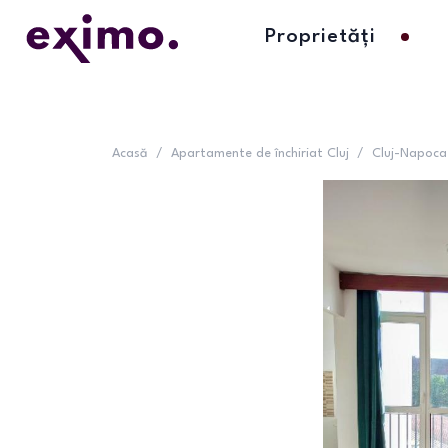
Proprietăți
Acasă
/
Apartamente de închiriat Cluj
/
Cluj-Napoca