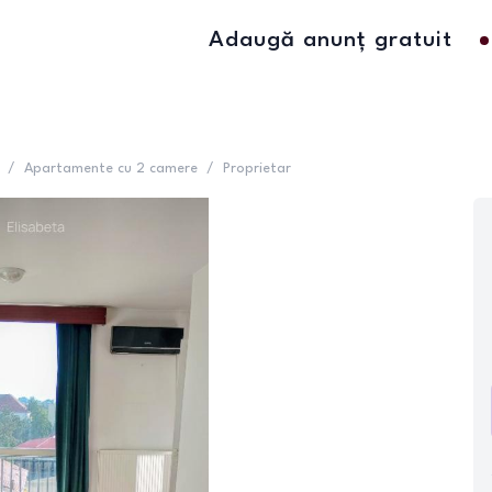
Adaugă anunț gratuit
/
Apartamente cu 2 camere
/
Proprietar