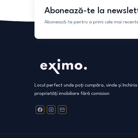
Abonează-te la newslet
Abonează-te pentru a primi cele mai recente 
Locul perfect unde poți cumpăra, vinde și închiria
proprietăți imobiliare fără comision