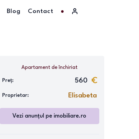
Blog
Contact
Apartament
de închiriat
560
Preț:
Elisabeta
Proprietar:
Vezi anunțul pe
imobiliare.ro