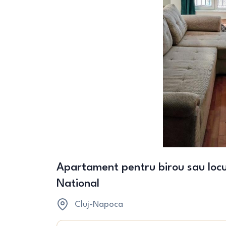
Apartament pentru birou sau locui
National
Cluj-Napoca