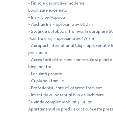
- Finisaje decorative moderne
Localizare excelentă
- Iris – Cluj-Napoca
- Auchan Iris – aproximativ 800 m
- Stații de autobuz și tramvai în apropiere 
-Centru oraș – aproximativ 4,9 km
- Aeroport Internațional Cluj – aproximativ 8
principale
- Acces facil către zone comerciale și puncte
Ideal pentru
- Locuință proprie
- Cuplu sau familie
- Profesioniști care călătoresc frecvent
- Investiție cu potențial bun de închiriere
Se vinde complet mobilat și utilat
Apartamentul se predă exact cum este prezent