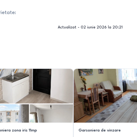
ietate:
Actualizat -
02 iunie 2026 la 20:21
niera zona iris 11mp
Garsoniera de vinzare