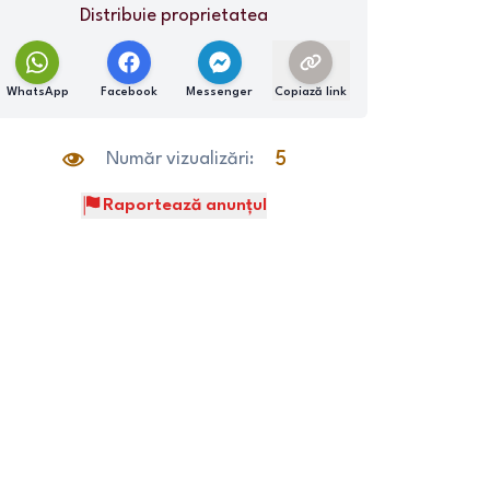
Distribuie proprietatea
WhatsApp
Facebook
Messenger
Copiază link
Număr vizualizări:
5
Raportează anunțul