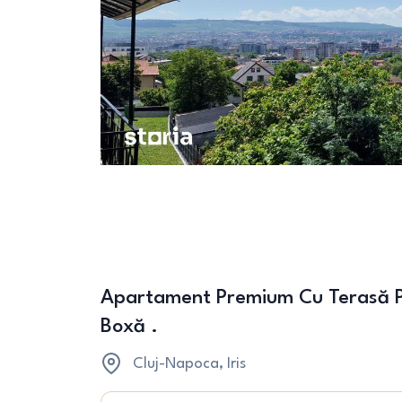
Apartament Premium Cu Terasă Pa
Boxă .
Cluj-Napoca
, Iris