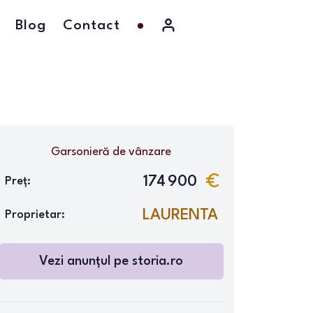
Blog
Contact
Garsonieră
de vânzare
174 900
Preț:
LAURENTA
Proprietar:
Vezi anunțul pe
storia.ro