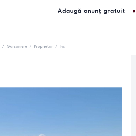
Adaugă anunț gratuit
/
Garsoniere
/
Proprietar
/
Iris