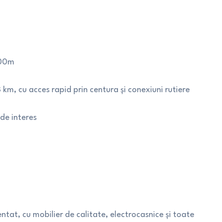
500m
 km, cu acces rapid prin centura și conexiuni rutiere
 de interes
at, cu mobilier de calitate, electrocasnice și toate