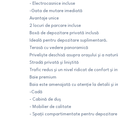
- Electrocasnice incluse
-Gata de mutare imediată
Avantaje unice
2 locuri de parcare incluse
Boxă de depozitare privată inclusă
Ideală pentru depozitare suplimentară.
Terasă cu vedere panoramică
Priveliște deschisă asupra orașului și a natur
Stradă privată și liniștită
Trafic redus și un nivel ridicat de confort și i
Baie premium
Baia este amenajată cu atenție la detalii și i
-Cadă
- Cabină de duș
- Mobilier de calitate
- Spații compartimentate pentru depozitare