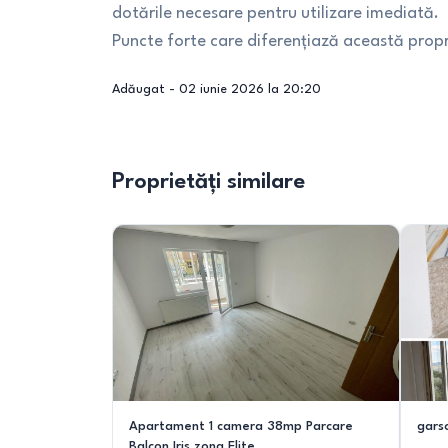
dotările necesare pentru utilizare imediată.
Puncte forte care diferențiază această propr
Adăugat -
02 iunie 2026 la 20:20
Proprietăți similare
Apartament 1 camera 38mp Parcare
garso
Balcon Iris zona Elite