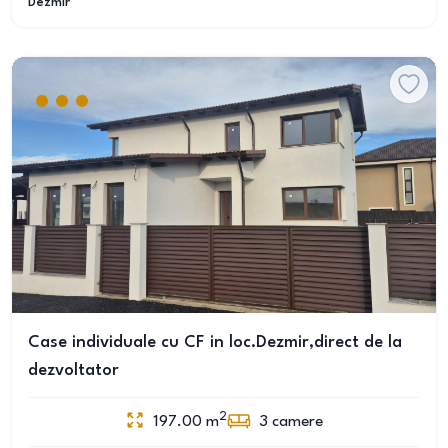
Dezmir
Case individuale cu CF in loc.Dezmir,direct de la
dezvoltator
2
197.00
m
3
camere