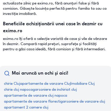
actualizate zilnic pe eximo.ro, fără anunțuri false și fără
comision. Găsește locuința perfectă pentru familia ta sau ca
investiție imobiliară.
Beneficiile achiziționării unei case în dezmir cu
eximo.ro
eximo.ro îți oferă o selecție variată de case și vile de vânzare
în dezmir. Compară rapid prețuri, suprafețe și facilități
pentru a găsi casa ideală, fără comision și fără intermediari.
Mai aruncă un ochi și aici!
chirie Cluj
apartamente de vanzare Cluj
Imobiliare Cluj
chirie cluj napoca
garsoniere de inchiriat cluj
apartamente de vanzare cluj napoca
apartamente de vanzare floresti
garsoniere de vanzare cluj
apartament 2 camere cluj