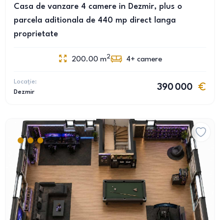
Casa de vanzare 4 camere in Dezmir, plus o
parcela aditionala de 440 mp direct langa
proprietate
2
200.00
m
4+
camere
Locație:
390 000
Dezmir