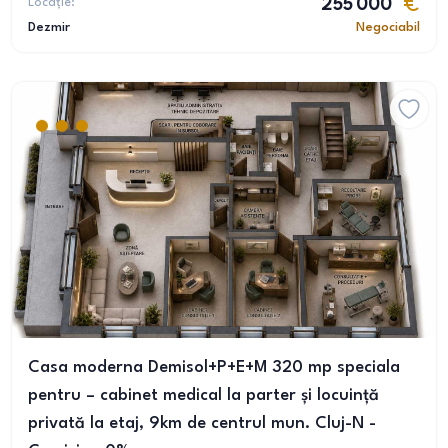
Locație:
255 000
Dezmir
Negociabil
Casa moderna Demisol+P+E+M 320 mp speciala
pentru – cabinet medical la parter și locuință
privată la etaj, 9km de centrul mun. Cluj-N -