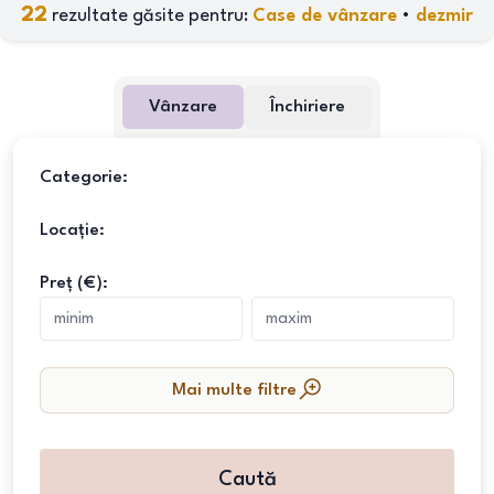
22
rezultate găsite pentru:
Case de vânzare
•
dezmir
Vânzare
Închiriere
Categorie:
Locație:
Preț (€):
Mai multe filtre
Caută