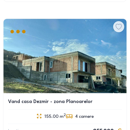
Vand casa Dezmir - zona Planoarelor
2
155.00
m
4
camere