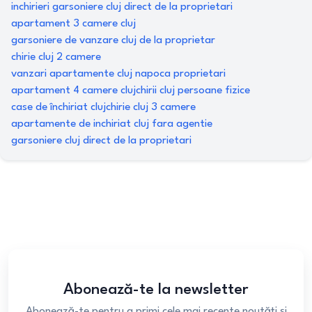
inchirieri garsoniere cluj direct de la proprietari
apartament 3 camere cluj
garsoniere de vanzare cluj de la proprietar
chirie cluj 2 camere
vanzari apartamente cluj napoca proprietari
apartament 4 camere cluj
chirii cluj persoane fizice
case de închiriat cluj
chirie cluj 3 camere
apartamente de inchiriat cluj fara agentie
garsoniere cluj direct de la proprietari
Abonează-te la newsletter
Abonează-te pentru a primi cele mai recente noutăți și