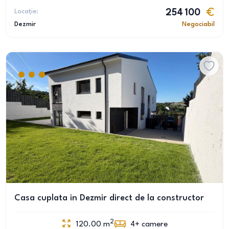
Locație:
254 100
Dezmir
Negociabil
Casa cuplata in Dezmir direct de la constructor
2
120.00
m
4+
camere