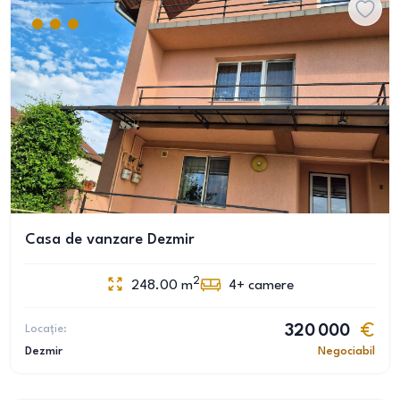
Casa de vanzare Dezmir
2
248.00
m
4+
camere
Locație:
320 000
Dezmir
Negociabil