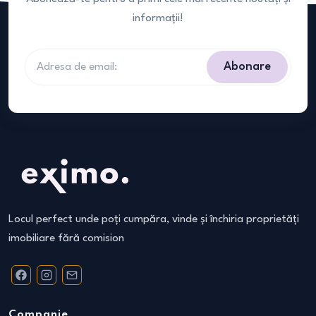
informații!
Abonare
Locul perfect unde poți cumpăra, vinde și închiria proprietăți
imobiliare fără comision
Companie