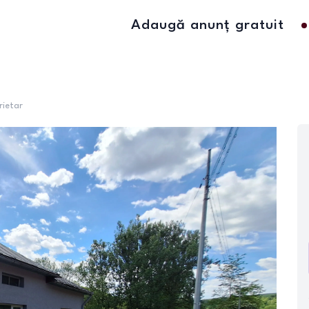
Adaugă anunț gratuit
rietar