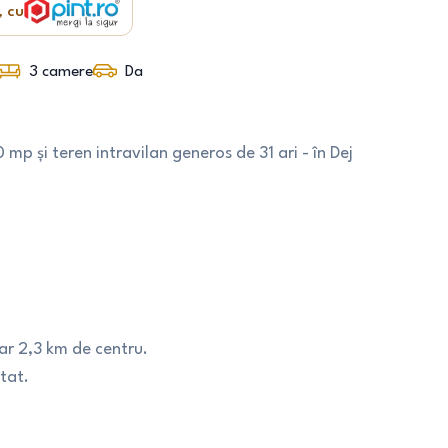
, cu
3
camere
Da
 mp și teren intravilan generos de 31 ari - în Dej
oar 2,3 km de centru.
tat.