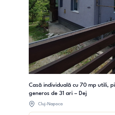
Casă individuală cu 70 mp utili, p
generos de 31 ari – Dej
Cluj-Napoca