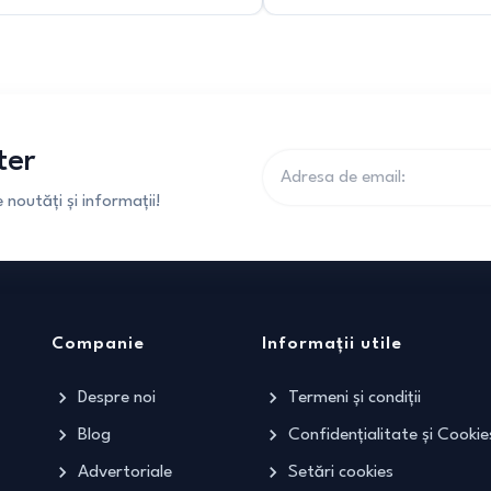
ter
noutăți și informații!
Companie
Informații utile
Despre noi
Termeni și condiții
Blog
Confidențialitate și Cookie
Advertoriale
Setări cookies