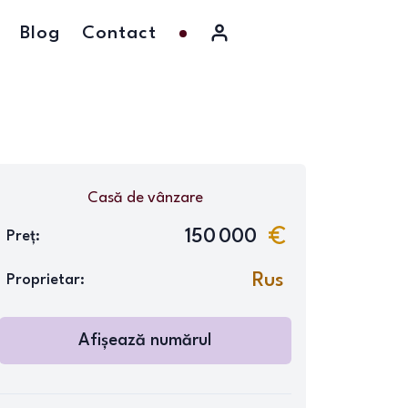
Blog
Contact
Casă
de vânzare
150 000
Preț:
Rus
Proprietar:
Afișează numărul