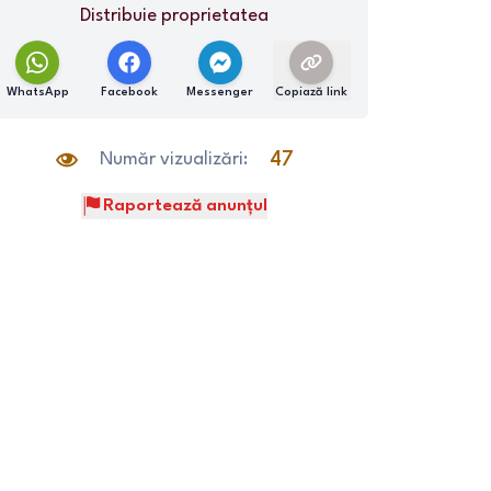
Distribuie proprietatea
WhatsApp
Facebook
Messenger
Copiază link
Număr vizualizări:
47
Raportează anunțul