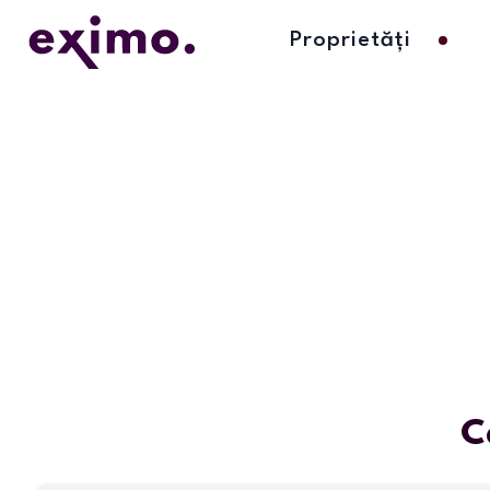
Proprietăți
C