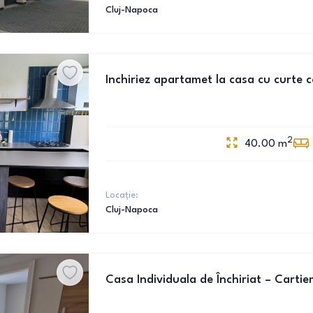
Cluj-Napoca
Inchiriez apartamet la casa cu curte
2
40.00
m
Locație:
Cluj-Napoca
Casa Individuala de Închiriat – Carti