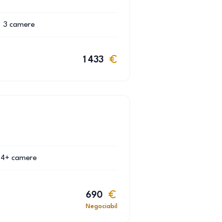
3
camere
1 433
4+
camere
690
Negociabil