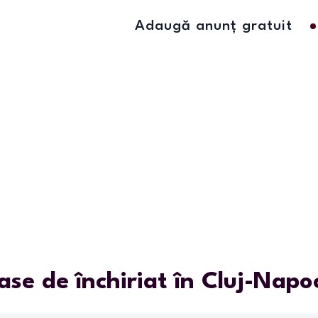
Adaugă anunț gratuit
ase de închiriat în Cluj-Napo