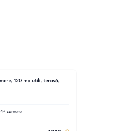
mere, 120 mp utili, terasă,
4+
camere