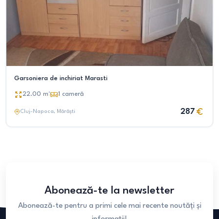
Garsoniera de inchiriat Marasti
22.00
m²
1
cameră
287
Cluj-Napoca
, Mărăști
Abonează-te la newsletter
Abonează-te pentru a primi cele mai recente noutăți și