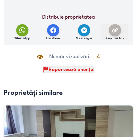
Distribuie proprietatea
WhatsApp
Facebook
Messenger
Copiază link
Număr vizualizări:
4
Raportează anunțul
Proprietăți similare