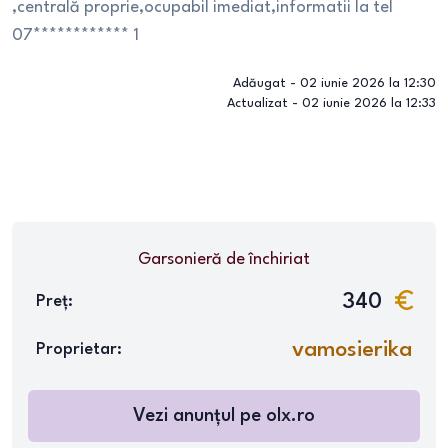
,centrală proprie,ocupabil imediat,informatii la tel
07************ 1
Adăugat -
02 iunie 2026 la 12:30
Actualizat -
02 iunie 2026 la 12:33
Garsonieră
de închiriat
340
Preț:
vamosierika
Proprietar:
Vezi anunțul pe
olx.ro