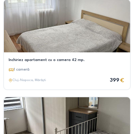
Inchiriez apartament cu o camera 42 mp.
1
cameră
399
Cluj-Napoca
, Mărăști