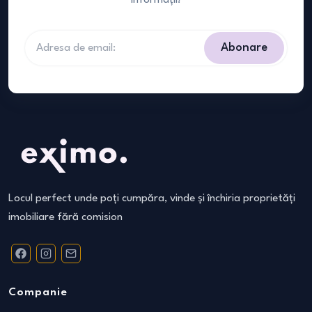
informații!
Abonare
Locul perfect unde poți cumpăra, vinde și închiria proprietăți
imobiliare fără comision
Companie