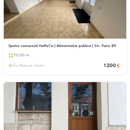
Spatiu comercial HoReCa | Alimentatie publica | Str. Paris 89
70.00
m²
1 200
Cluj-Napoca
, Centru