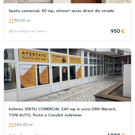
Spatiu comercial, 50 mp, vitrina+ acces direct din strada
50.00
m²
950
Cluj-Napoca
, Centru
Inchiriez SPATIU COMERCIAL 240 mp in zona OMV Marasti,
TONI AUTO, Posta si Consiliul Judetean
240.00
m²