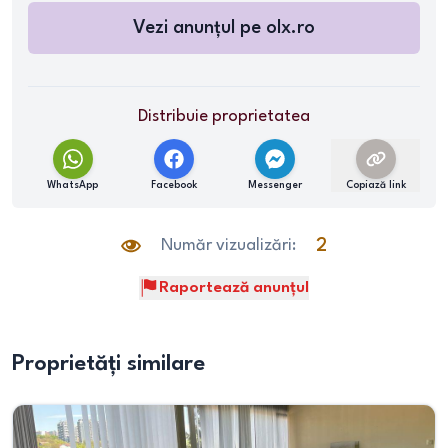
Vezi anunțul pe
olx.ro
Distribuie proprietatea
WhatsApp
Facebook
Messenger
Copiază link
Număr vizualizări:
2
Raportează anunțul
Proprietăți similare