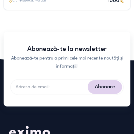
1 000
Cluj-Napoca
, Mărăști
Abonează-te la newsletter
Abonează-te pentru a primi cele mai recente noutăți și
informații!
Abonare