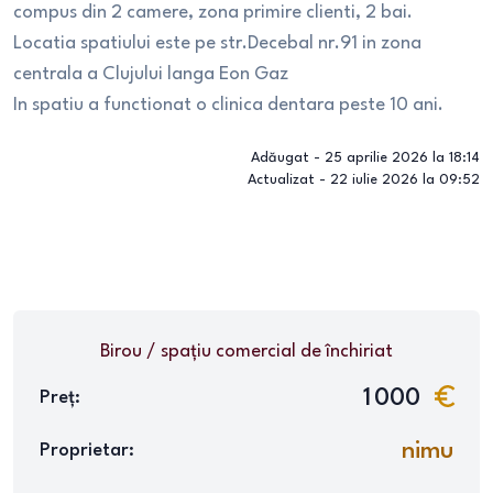
compus din 2 camere, zona primire clienti, 2 bai.
Locatia spatiului este pe str.Decebal nr.91 in zona
centrala a Clujului langa Eon Gaz
In spatiu a functionat o clinica dentara peste 10 ani.
Adăugat -
25 aprilie 2026 la 18:14
Actualizat -
22 iulie 2026 la 09:52
Birou / spațiu comercial
de închiriat
1 000
Preț:
nimu
Proprietar: