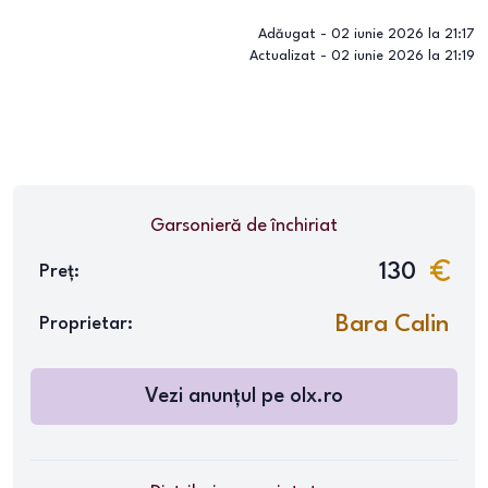
Adăugat -
02 iunie 2026 la 21:17
Actualizat -
02 iunie 2026 la 21:19
Garsonieră
de închiriat
130
Preț:
Bara Calin
Proprietar:
Vezi anunțul pe
olx.ro