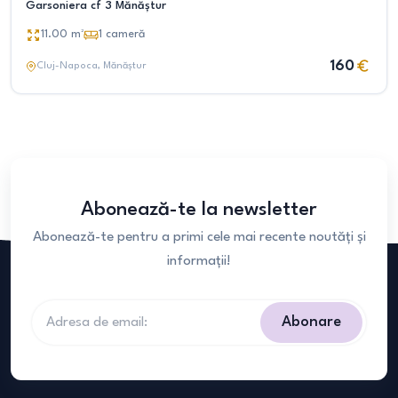
Garsoniera cf 3 Mănăștur
11.00
m²
1
cameră
160
Cluj-Napoca
, Mănăștur
Abonează-te la newsletter
Abonează-te pentru a primi cele mai recente noutăți și
informații!
Abonare