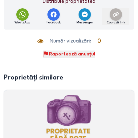
Distribuie proprietatea
WhatsApp
Facebook
Messenger
Copiază link
Număr vizualizări:
0
Raportează anunțul
Proprietăți similare