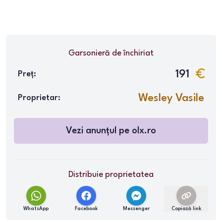
Garsonieră
de închiriat
191
Preț:
Wesley Vasile
Proprietar:
Vezi anunțul pe
olx.ro
Distribuie proprietatea
WhatsApp
Facebook
Messenger
Copiază link