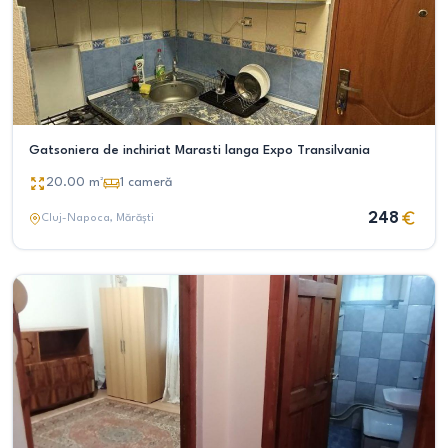
Gatsoniera de inchiriat Marasti langa Expo Transilvania
20.00
m²
1
cameră
248
Cluj-Napoca
, Mărăști