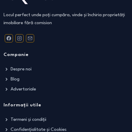
Locul perfect unde poți cumpăra, vinde și închiria proprietăți
imobiliare fără comision
Companie
Despre noi
Blog
Advertoriale
Informații utile
Termeni și condiții
Confidențialitate și Cookies