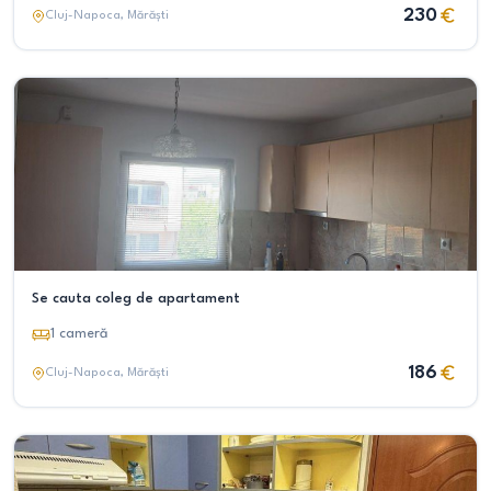
230
Cluj-Napoca
, Mărăști
Se cauta coleg de apartament
1
cameră
186
Cluj-Napoca
, Mărăști