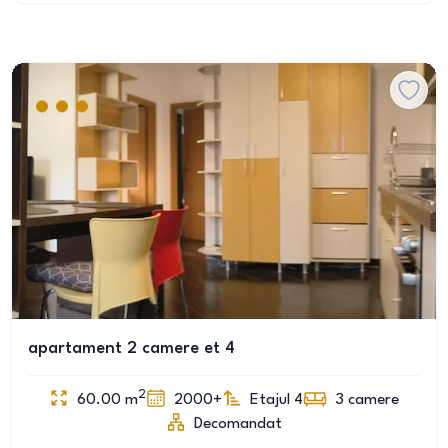
apartament 2 camere et 4
2
60.00
m
2000+
Etajul 4
3
camere
Decomandat