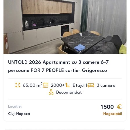
UNTOLD 2026 Apartament cu 3 camere 6-7
persoane FOR 7 PEOPLE cartier Grigorescu
2
65.00
m
2000+
Etajul 1
3
camere
Decomandat
Locație:
1 500
Cluj-Napoca
Negociabil