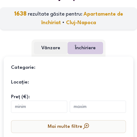
1638
rezultate găsite pentru:
Apartamente de
închiriat
•
Cluj-Napoca
Vânzare
Închiriere
Categorie:
Locație:
Preț (€):
Mai multe filtre