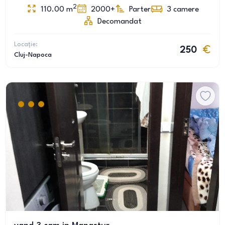
2
110.00
m
2000+
Parter
3
camere
Decomandat
Locație:
250
Cluj-Napoca