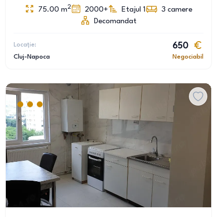
2
75.00
m
2000+
Etajul 1
3
camere
Decomandat
Locație:
650
Cluj-Napoca
Negociabil