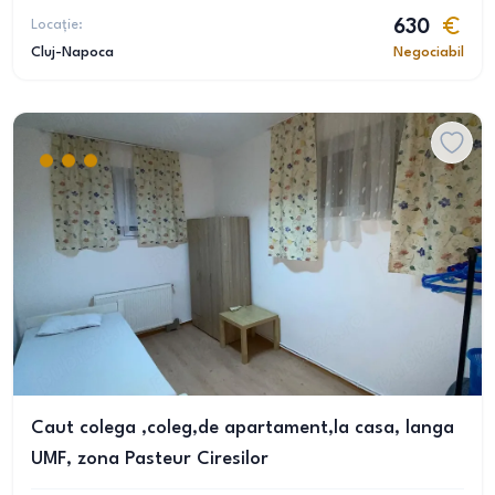
Locație:
630
Cluj-Napoca
Negociabil
Caut colega ,coleg,de apartament,la casa, langa
UMF, zona Pasteur Ciresilor