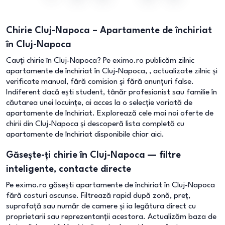
Chirie Cluj-Napoca – Apartamente de închiriat
în Cluj-Napoca
Cauți chirie în Cluj-Napoca? Pe eximo.ro publicăm zilnic
apartamente de închiriat în Cluj-Napoca, , actualizate zilnic și
verificate manual, fără comision și fără anunțuri false.
Indiferent dacă ești student, tânăr profesionist sau familie în
căutarea unei locuințe, ai acces la o selecție variată de
apartamente de închiriat. Explorează cele mai noi oferte de
chirii din Cluj-Napoca și descoperă lista completă cu
apartamente de închiriat disponibile chiar aici.
Găsește-ți chirie în Cluj-Napoca — filtre
inteligente, contacte directe
Pe eximo.ro găsești apartamente de închiriat în Cluj-Napoca
fără costuri ascunse. Filtrează rapid după zonă, preț,
suprafață sau număr de camere și ia legătura direct cu
proprietarii sau reprezentanții acestora. Actualizăm baza de