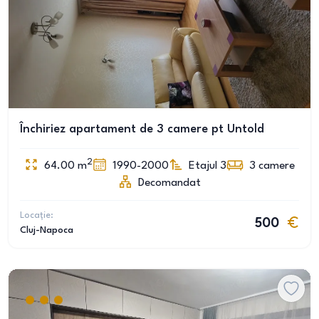
Închiriez apartament de 3 camere pt Untold
2
64.00
m
1990-2000
Etajul 3
3
camere
Decomandat
Locație:
500
Cluj-Napoca