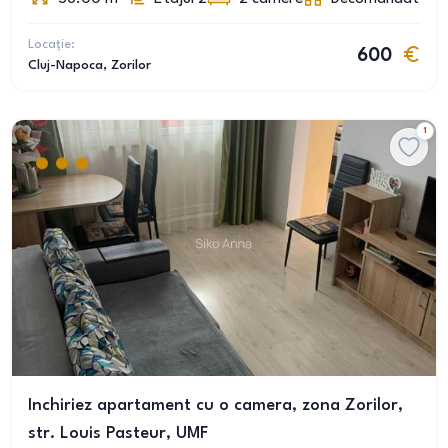
Locație:
600
Cluj-Napoca
, Zorilor
1
Inchiriez apartament cu o camera, zona Zorilor,
str. Louis Pasteur, UMF