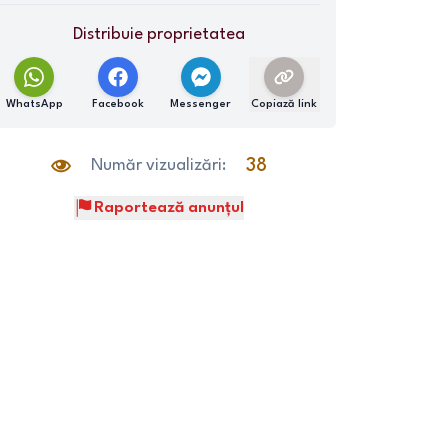
Distribuie proprietatea
WhatsApp
Facebook
Messenger
Copiază link
Număr vizualizări:
38
Raportează anunțul