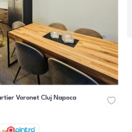
artier Voronet Cluj Napoca
, cu