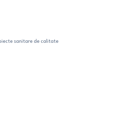
a
iecte sanitare de calitate