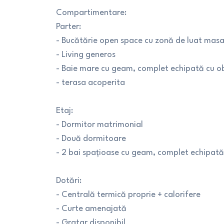
Compartimentare:
Parter:
- Bucătărie open space cu zonă de luat mas
- Living generos
- Baie mare cu geam, complet echipată cu ob
- terasa acoperita
Etaj:
- Dormitor matrimonial
- Două dormitoare
- 2 bai spațioase cu geam, complet echipată
Dotări:
- Centrală termică proprie + calorifere
- Curte amenajată
- Gratar disponibil