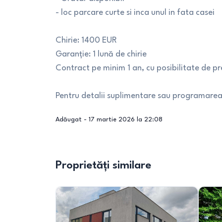
- loc parcare curte si inca unul in fata casei
Chirie: 1400 EUR
Garanție: 1 lună de chirie
Contract pe minim 1 an, cu posibilitate de pr
Pentru detalii suplimentare sau programarea u
Adăugat -
17 martie 2026 la 22:08
Proprietăți similare