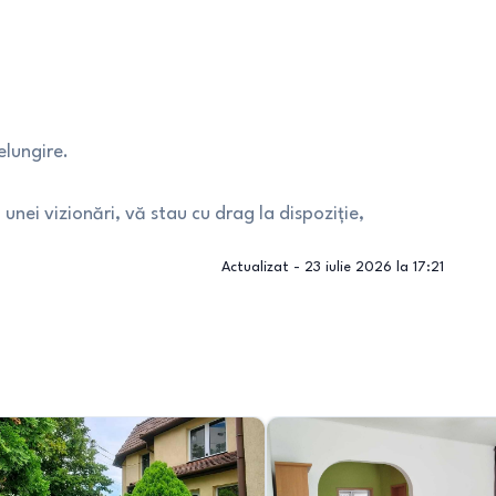
elungire.
nei vizionări, vă stau cu drag la dispoziție,
Actualizat -
23 iulie 2026 la 17:21