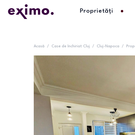
Proprietăți
Acasă
/
Case de închiriat Cluj
/
Cluj-Napoca
/
Prop