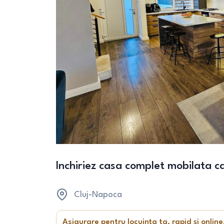
Inchiriez casa complet mobilata c
Cluj-Napoca
Asigurare pentru locuința ta, rapid și online