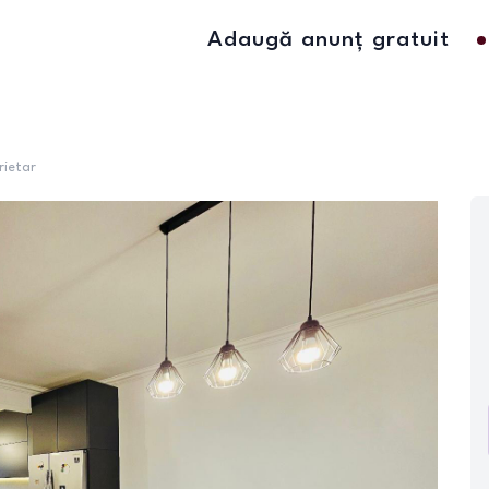
Adaugă anunț gratuit
rietar