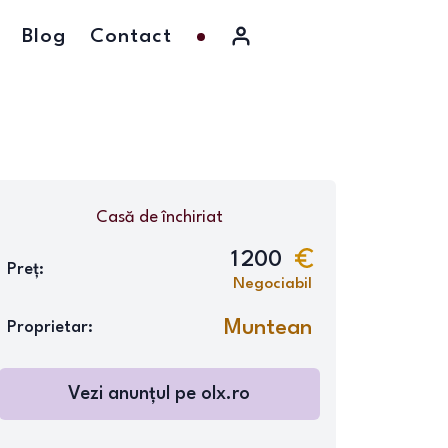
Blog
Contact
Casă
de închiriat
1 200
Preț:
Negociabil
Muntean
Proprietar:
Vezi anunțul pe
olx.ro