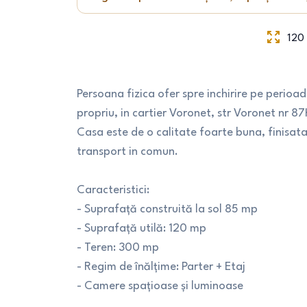
120
Persoana fizica ofer spre inchirire pe perioa
propriu, in cartier Voronet, str Voronet nr 87
Casa este de o calitate foarte buna, finisata 
transport in comun.
Caracteristici:
- Suprafață construită la sol 85 mp
- Suprafață utilă: 120 mp
- Teren: 300 mp
- Regim de înălțime: Parter + Etaj
- Camere spațioase și luminoase