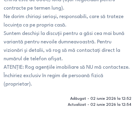
contracte pe termen lung).
​Ne dorim chiriași serioși, responsabili, care să trateze
locuința ca pe propria casă.
​Suntem deschiși la discuții pentru a găsi cea mai bună
variantă pentru nevoile dumneavoastră. Pentru
vizionări și detalii, vă rog să mă contactați direct la
numărul de telefon afișat.
​ATENȚIE: Rog agențiile imobiliare să NU mă contacteze.
Închiriez exclusiv în regim de persoană fizică
(proprietar).
Adăugat -
02 iunie 2026 la 12:52
Actualizat -
02 iunie 2026 la 12:54