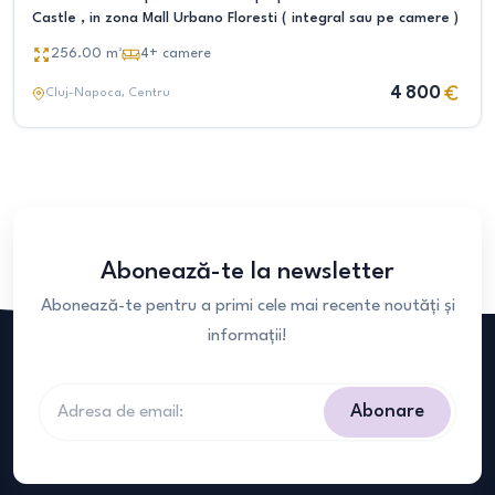
Castle , in zona Mall Urbano Floresti ( integral sau pe camere )
256.00
m²
4+
camere
4 800
Cluj-Napoca
, Centru
Abonează-te la newsletter
Abonează-te pentru a primi cele mai recente noutăți și
informații!
Abonare