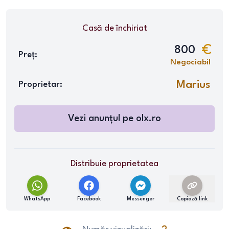
Casă
de închiriat
800
Preț:
Negociabil
Marius
Proprietar:
Vezi anunțul pe
olx.ro
Distribuie proprietatea
WhatsApp
Facebook
Messenger
Copiază link